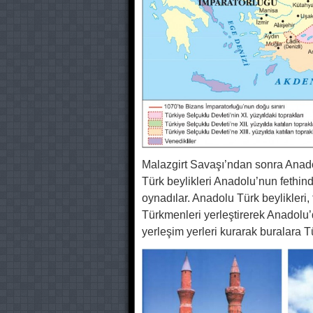
Malazgirt Savaşı’ndan sonra Anado
Türk beylikleri Anadolu’nun fethind
oynadılar. Anadolu Türk beylikleri, 
Türkmenleri yerleştirerek Anadolu’
yerleşim yerleri kurarak buralara Tü