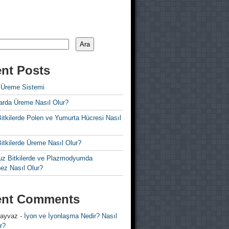
Ara
nt Posts
 Üreme Sistemi
rda Üreme Nasıl Olur?
i Bitkilerde Polen ve Yumurta Hücresi Nasıl
 Bitkilerde Üreme Nasıl Olur?
z Bitkilerde ve Plazmodyumda
ez Nasıl Olur?
ent Comments
 ayvaz
-
İyon ve İyonlaşma Nedir? Nasıl
r?