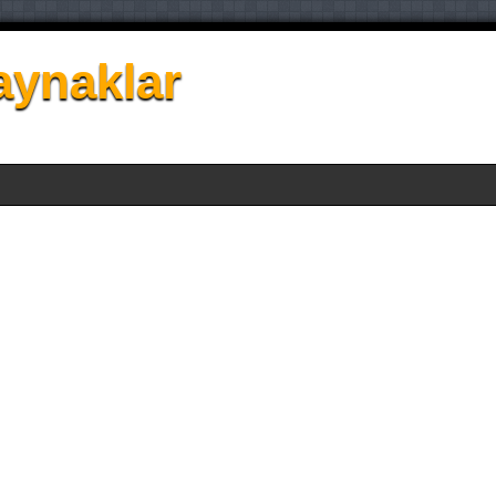
aynaklar