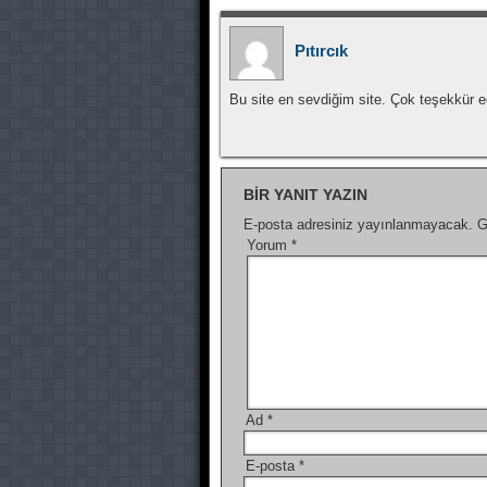
Pıtırcık
Bu site en sevdiğim site. Çok teşekkür
BIR YANIT YAZIN
E-posta adresiniz yayınlanmayacak.
G
Yorum
*
Ad
*
E-posta
*