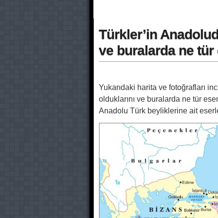
Türkler’in Anadolu
ve buralarda ne tür e
Yukarıdaki harita ve fotoğrafları 
olduklarını ve buralarda ne tür eser
Anadolu Türk beyliklerine ait eserl