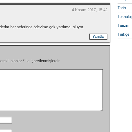
Tarih
4 Kasım 2017, 15:42
Teknoloj
Turizm
 ederim her seferinde ödevime çok yardımcı oluyor.
Türkçe
Yanıtla
erekli alanlar
*
ile işaretlenmişlerdir