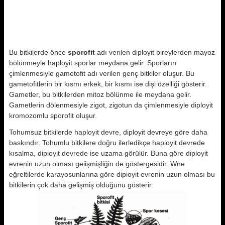
Bu bitkilerde önce
sporofit
adı verilen diployit bireylerden mayoz
bölünmeyle haployit sporlar meydana gelir. Sporların
çimlenmesiyle gametofit adı verilen genç bitkiler oluşur. Bu
gametofitlerin bir kısmı erkek, bir kısmı ise dişi özelliği gösterir.
Gametler, bu bitkilerden mitoz bölünme ile meydana gelir.
Gametlerin dölenmesiyle zigot, zigotun da çimlenmesiyle diployit
kromozomlu sporofit oluşur.
Tohumsuz bitkilerde haployit devre, diployit devreye göre daha
baskındır. Tohumlu bitkilere doğru ilerledikçe hapioyit devrede
kısalma, dipioyit devrede ise uzama görülür. Buna göre diployit
evrenin uzun olması geiişmişliğin de göstergesidir. Wne
eğreltilerde karayosunlarına göre dipioyit evrenin uzun olması bu
bitkilerin çok daha gelişmiş olduğunu gösterir.