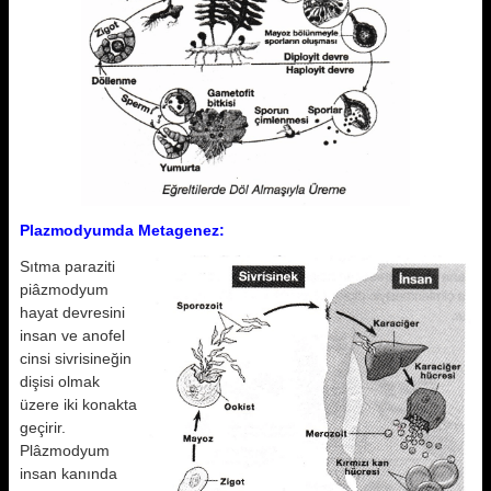
Plazmodyumda Metagenez:
Sıtma paraziti
piâzmodyum
hayat devresini
insan ve anofel
cinsi sivrisineğin
dişisi olmak
üzere iki konakta
geçirir.
Plâzmodyum
insan kanında