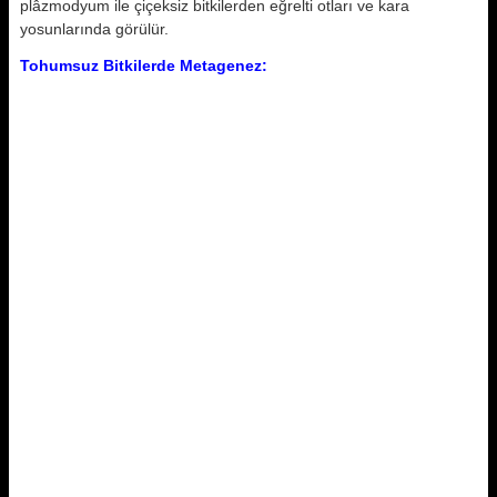
plâzmodyum ile çiçeksiz bitkilerden eğrelti otları ve kara
yosunlarında görülür.
Tohumsuz Bitkilerde Metagenez: