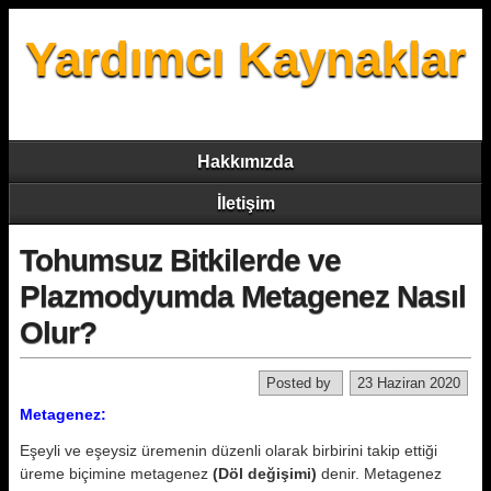
Yardımcı Kaynaklar
Hakkımızda
İletişim
Tohumsuz Bitkilerde ve
Plazmodyumda Metagenez Nasıl
Olur?
Posted by
23 Haziran 2020
Metagenez:
Eşeyli ve eşeysiz üremenin düzenli olarak birbirini takip ettiği
üreme biçimine metagenez
(Döl değişimi)
denir. Metagenez