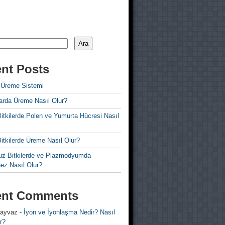
Ara
nt Posts
 Üreme Sistemi
rda Üreme Nasıl Olur?
i Bitkilerde Polen ve Yumurta Hücresi Nasıl
 Bitkilerde Üreme Nasıl Olur?
z Bitkilerde ve Plazmodyumda
ez Nasıl Olur?
ent Comments
 ayvaz
-
İyon ve İyonlaşma Nedir? Nasıl
r?