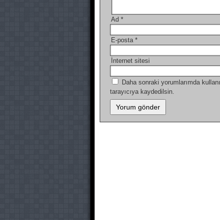
Ad
*
E-posta
*
İnternet sitesi
Daha sonraki yorumlarımda kullanı
tarayıcıya kaydedilsin.