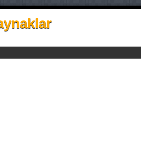
aynaklar