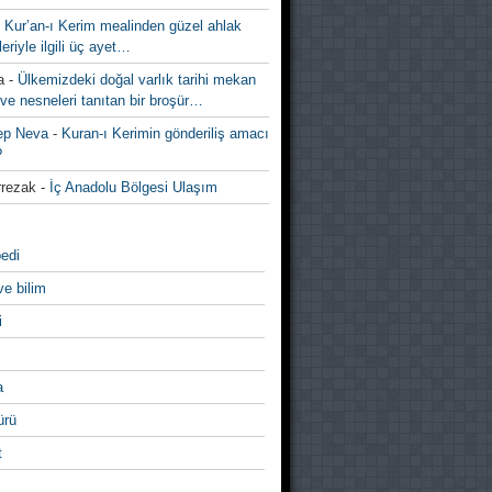
-
Kur’an-ı Kerim mealinden güzel ahlak
leriyle ilgili üç ayet…
a
-
Ülkemizdeki doğal varlık tarihi mekan
ve nesneleri tanıtan bir broşür…
ep Neva
-
Kuran-ı Kerimin gönderiliş amacı
?
rezak
-
İç Anadolu Bölgesi Ulaşım
edi
ve bilim
i
a
̈rü
t