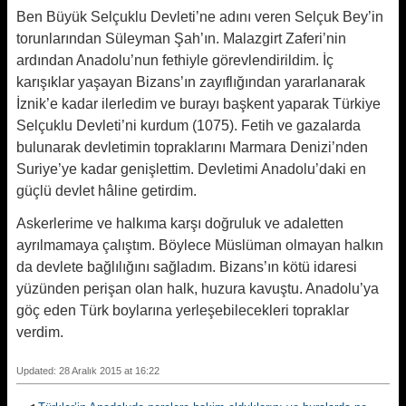
Ben Büyük Selçuklu Devleti’ne adını veren Selçuk Bey’in
torunlarından Süleyman Şah’ın. Malazgirt Zaferi’nin
ardından Anadolu’nun fethiyle görevlendirildim. İç
karışıklar yaşayan Bizans’ın zayıflığından yararlanarak
İznik’e kadar ilerledim ve burayı başkent yaparak Türkiye
Selçuklu Devleti’ni kurdum (1075). Fetih ve gazalarda
bulunarak devletimin topraklarını Marmara Denizi’nden
Suriye’ye kadar genişlettim. Devletimi Anadolu’daki en
güçlü devlet hâline getirdim.
Askerlerime ve halkıma karşı doğruluk ve adaletten
ayrılmamaya çalıştım. Böylece Müslüman olmayan halkın
da devlete bağlılığını sağladım. Bizans’ın kötü idaresi
yüzünden perişan olan halk, huzura kavuştu. Anadolu’ya
göç eden Türk boylarına yerleşebilecekleri topraklar
verdim.
Updated: 28 Aralık 2015 at 16:22