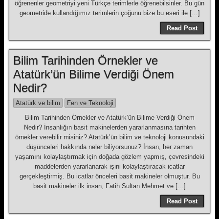
öğrenenler geometriyi yeni Türkçe terimlerle öğrenebilsinler. Bu gün
geometride kullandığımız terimlerin çoğunu bize bu eseri ile […]
Read Post
Bilim Tarihinden Örnekler ve
Atatürk’ün Bilime Verdiği Önem
Nedir?
Atatürk ve bilim
Fen ve Teknoloji
Bilim Tarihinden Örnekler ve Atatürk’ün Bilime Verdiği Önem
Nedir? İnsanlığın basit makinelerden yararlanmasına tarihten
örnekler verebilir misiniz? Atatürk’ün bilim ve teknoloji konusundaki
düşünceleri hakkında neler biliyorsunuz? İnsan, her zaman
yaşamını kolaylaştırmak için doğada gözlem yapmış, çevresindeki
maddelerden yararlanarak işini kolaylaştıracak icatlar
gerçekleştirmiş. Bu icatlar önceleri basit makineler olmuştur. Bu
basit makineler ilk insan, Fatih Sultan Mehmet ve […]
Read Post