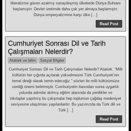
liberalizme güven azalmış sanayileşmiş ülkelerde Dünya Buhranı
başlamıştır. Devlet üretimde daha çok yer almaya başlamıştır.
Dünya emperyalizmine karşı ülke […]
Read Post
Cumhuriyet Sonrası Dil ve Tarih
Çalışmaları Nelerdir?
Atatürk ve bilim
Sosyal Bilgiler
Cumhuriyet Sonrası Dil ve Tarih Çalışmaları Nelerdir? Atatürk. “Milli
kültürün her çığırda açılarak yükselmesini Türk Cumhuriyeti’nin
temel direği olarak temin edeceğiz.” sözleri ile milli kültürümüze
verdiği önemi belirtmiştir. Cumhuriyetin ilanından sonra uygarlık
yolunda adımlar atılmış eğitim alanında da yenilikler ve
inkılaplar yapılmış bu çalışmalar hep toplumun çağdaş medeniyet
seviyesine ulaşılması yapılanlardır. Bu yazımızda da Türk dili ve
Türk […]
Read Post