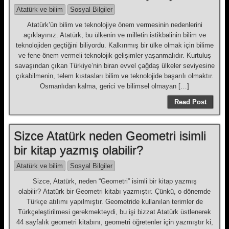
Atatürk ve bilim
Sosyal Bilgiler
Atatürk’ün bilim ve teknolojiye önem vermesinin nedenlerini
açıklayınız. Atatürk, bu ülkenin ve milletin istikbalinin bilim ve
teknolojiden geçtiğini biliyordu. Kalkınmış bir ülke olmak için bilime
ve fene önem vermeli teknolojik gelişimler yaşanmalıdır. Kurtuluş
savaşından çıkan Türkiye’nin biran evvel çağdaş ülkeler seviyesine
çıkabilmenin, telem kıstasları bilim ve teknolojide başarılı olmaktır.
Osmanlıdan kalma, gerici ve bilimsel olmayan […]
Read Post
Sizce Atatürk neden Geometri isimli
bir kitap yazmış olabilir?
Atatürk ve bilim
Sosyal Bilgiler
Sizce, Atatürk, neden “Geometri” isimli bir kitap yazmış
olabilir? Atatürk bir Geometri kitabı yazmıştır. Çünkü, o dönemde
Türkçe atılımı yapılmıştır. Geometride kullanılan terimler de
Türkçeleştirilmesi gerekmekteydi, bu işi bizzat Atatürk üstlenerek
44 sayfalık geometri kitabını, geometri öğretenler için yazmıştır ki,