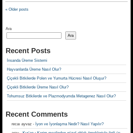
« Older posts
Ara
Ara
Recent Posts
İnsanda Üreme Sistemi
Hayvanlarda Üreme Nasıl Olur?
Çiçekli Bitkilerde Polen ve Yumurta Hücresi Nasıl Oluşur?
Çiçekli Bitkilerde Üreme Nasıl Olur?
Tohumsuz Bitkilerde ve Plazmodyumda Metagenez Nasıl Olur?
Recent Comments
recaı ayvaz
-
İyon ve İyonlaşma Nedir? Nasıl Yapılır?
arzu
-
Kur’an-ı Kerim mealinden güzel ahlak örnekleriyle ilgili üç