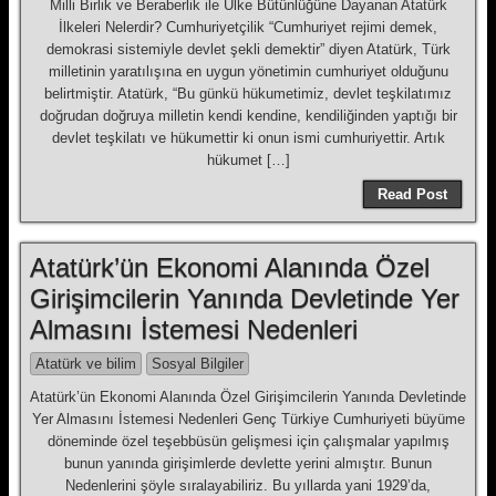
Milli Birlik ve Beraberlik ile Ülke Bütünlüğüne Dayanan Atatürk
İlkeleri Nelerdir? Cumhuriyetçilik “Cumhuriyet rejimi demek,
demokrasi sistemiyle devlet şekli demektir” diyen Atatürk, Türk
milletinin yaratılışına en uygun yönetimin cumhuriyet olduğunu
belirtmiştir. Atatürk, “Bu günkü hükumetimiz, devlet teşkilatımız
doğrudan doğruya milletin kendi kendine, kendiliğinden yaptığı bir
devlet teşkilatı ve hükumettir ki onun ismi cumhuriyettir. Artık
hükumet […]
Read Post
Atatürk’ün Ekonomi Alanında Özel
Girişimcilerin Yanında Devletinde Yer
Almasını İstemesi Nedenleri
Atatürk ve bilim
Sosyal Bilgiler
Atatürk’ün Ekonomi Alanında Özel Girişimcilerin Yanında Devletinde
Yer Almasını İstemesi Nedenleri Genç Türkiye Cumhuriyeti büyüme
döneminde özel teşebbüsün gelişmesi için çalışmalar yapılmış
bunun yanında girişimlerde devlette yerini almıştır. Bunun
Nedenlerini şöyle sıralayabiliriz. Bu yıllarda yani 1929’da,