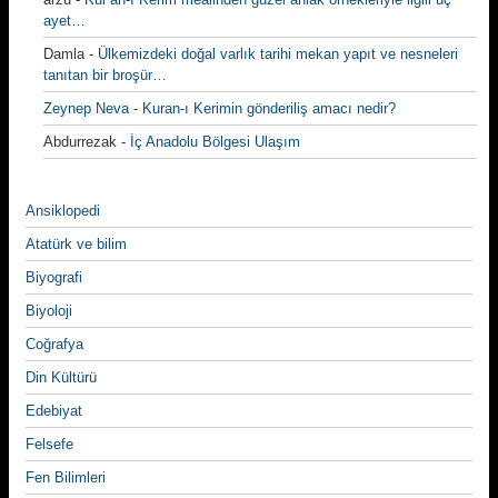
ayet…
Damla
-
Ülkemizdeki doğal varlık tarihi mekan yapıt ve nesneleri
tanıtan bir broşür…
Zeynep Neva
-
Kuran-ı Kerimin gönderiliş amacı nedir?
Abdurrezak
-
İç Anadolu Bölgesi Ulaşım
Ansiklopedi
Atatürk ve bilim
Biyografi
Biyoloji
Coğrafya
Din Kültürü
Edebiyat
Felsefe
Fen Bilimleri