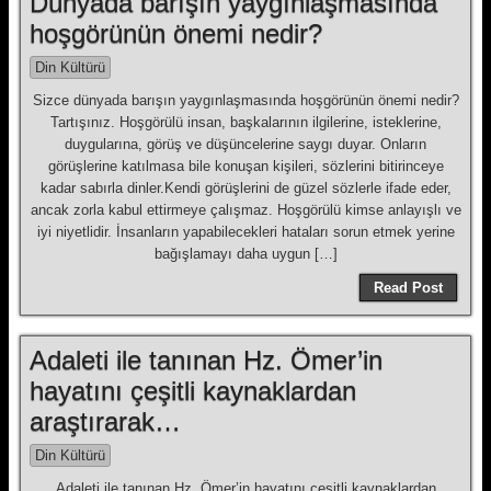
Dünyada barışın yaygınlaşmasında
hoşgörünün önemi nedir?
Din Kültürü
Sizce dünyada barışın yaygınlaşmasında hoşgörünün önemi nedir?
Tartışınız. Hoşgörülü insan, başkalarının ilgilerine, isteklerine,
duygularına, görüş ve düşüncelerine saygı duyar. Onların
görüşlerine katılmasa bile konuşan kişileri, sözlerini bitirinceye
kadar sabırla dinler.Kendi görüşlerini de güzel sözlerle ifade eder,
ancak zorla kabul ettirmeye çalışmaz. Hoşgörülü kimse anlayışlı ve
iyi niyetlidir. İnsanların yapabilecekleri hataları sorun etmek yerine
bağışlamayı daha uygun […]
Read Post
Adaleti ile tanınan Hz. Ömer’in
hayatını çeşitli kaynaklardan
araştırarak…
Din Kültürü
Adaleti ile tanınan Hz. Ömer’in hayatını çeşitli kaynaklardan