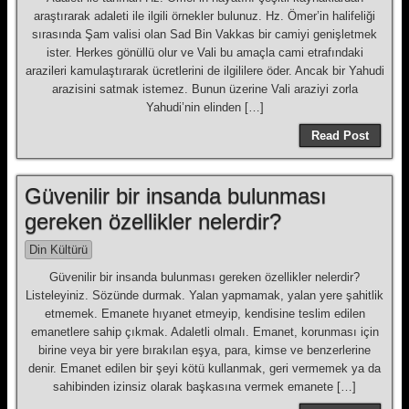
araştırarak adaleti ile ilgili örnekler bulunuz. Hz. Ömer’in halifeliği
sırasında Şam valisi olan Sad Bin Vakkas bir camiyi genişletmek
ister. Herkes gönüllü olur ve Vali bu amaçla cami etrafındaki
arazileri kamulaştırarak ücretlerini de ilgililere öder. Ancak bir Yahudi
arazisini satmak istemez. Bunun üzerine Vali araziyi zorla
Yahudi’nin elinden […]
Read Post
Güvenilir bir insanda bulunması
gereken özellikler nelerdir?
Din Kültürü
Güvenilir bir insanda bulunması gereken özellikler nelerdir?
Listeleyiniz. Sözünde durmak. Yalan yapmamak, yalan yere şahitlik
etmemek. Emanete hıyanet etmeyip, kendisine teslim edilen
emanetlere sahip çıkmak. Adaletli olmalı. Emanet, korunması için
birine veya bir yere bırakılan eşya, para, kimse ve benzerlerine
denir. Emanet edilen bir şeyi kötü kullanmak, geri vermemek ya da
sahibinden izinsiz olarak başkasına vermek emanete […]