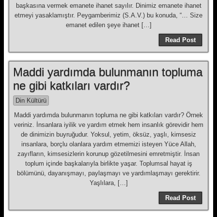
başkasına vermek emanete ihanet sayılır. Dinimiz emanete ihanet
etmeyi yasaklamıştır. Peygamberimiz (S.A.V.) bu konuda, “… Size
emanet edilen şeye ihanet […]
Read Post
Maddi yardımda bulunmanın topluma
ne gibi katkıları vardır?
Din Kültürü
Maddi yardımda bulunmanın topluma ne gibi katkıları vardır? Örnek
veriniz. İnsanlara iyilik ve yardım etmek hem insanlık görevidir hem
de dinimizin buyruğudur. Yoksul, yetim, öksüz, yaşlı, kimsesiz
insanlara, borçlu olanlara yardım etmemizi isteyen Yüce Allah,
zayıfların, kimsesizlerin korunup gözetilmesini emretmiştir. İnsan
toplum içinde başkalarıyla birlikte yaşar. Toplumsal hayat iş
bölümünü, dayanışmayı, paylaşmayı ve yardımlaşmayı gerektirir.
Yaşlılara, […]
Read Post