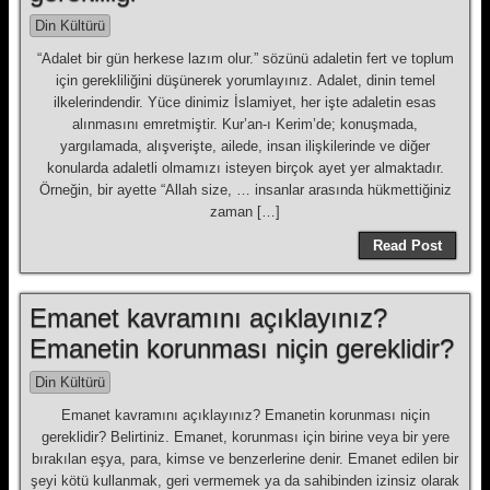
Din Kültürü
“Adalet bir gün herkese lazım olur.” sözünü adaletin fert ve toplum
için gerekliliğini düşünerek yorumlayınız. Adalet, dinin temel
ilkelerindendir. Yüce dinimiz İslamiyet, her işte adaletin esas
alınmasını emretmiştir. Kur’an-ı Kerim’de; konuşmada,
yargılamada, alışverişte, ailede, insan ilişkilerinde ve diğer
konularda adaletli olmamızı isteyen birçok ayet yer almaktadır.
Örneğin, bir ayette “Allah size, … insanlar arasında hükmettiğiniz
zaman […]
Read Post
Emanet kavramını açıklayınız?
Emanetin korunması niçin gereklidir?
Din Kültürü
Emanet kavramını açıklayınız? Emanetin korunması niçin
gereklidir? Belirtiniz. Emanet, korunması için birine veya bir yere
bırakılan eşya, para, kimse ve benzerlerine denir. Emanet edilen bir
şeyi kötü kullanmak, geri vermemek ya da sahibinden izinsiz olarak