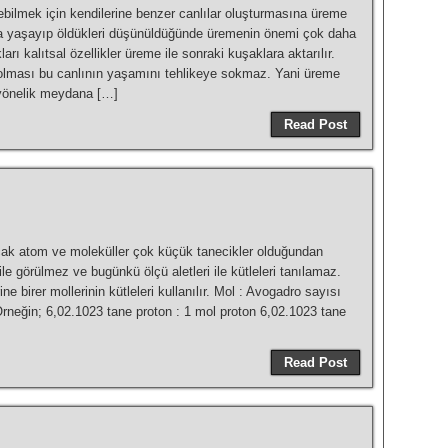
bilmek için kendilerine benzer canlılar oluşturmasına üreme
 yaşayıp öldükleri düşünüldüğünde üremenin önemi çok daha
arı kalıtsal özellikler üreme ile sonraki kuşaklara aktarılır.
olması bu canlının yaşamını tehlikeye sokmaz. Yani üreme
yönelik meydana […]
Read Post
k atom ve moleküller çok küçük tanecikler olduğundan
e görülmez ve bugünkü ölçü aletleri ile kütleleri tanılamaz.
ne birer mollerinin kütleleri kullanılır. Mol : Avogadro sayısı
Örneğin; 6,02.1023 tane proton : 1 mol proton 6,02.1023 tane
Read Post