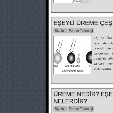
EŞEYLİ ÜREME ÇEŞ
Biyoloji
Fen ve Teknoloji
EŞEYLİ ÜRE
tarafından ol
olayıdır. Gen
gerçekleşir
çeşitliliği 
az canlı meyd
oiuşmasına 
ÜREME NEDİR? EŞEY
NELERDİR?
Biyoloji
Fen ve Teknoloji