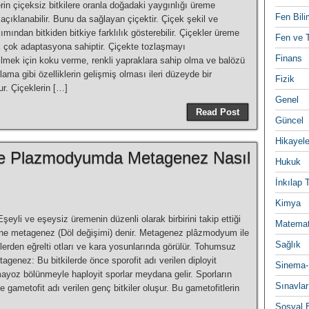
lerin çiçeksiz bitkilere oranla doğadaki yaygınlığı üreme
Fen Bili
ile açıklanabilir. Bunu da sağlayan çiçektir. Çiçek şekil ve
kımından bitkiden bitkiye farklılık gösterebilir. Çiçekler üreme
Fen ve T
k çok adaptasyona sahiptir. Çiçekte tozlaşmayı
Finans
bilmek için koku verme, renkli yapraklara sahip olma ve balözü
lama gibi özelliklerin gelişmiş olması ileri düzeyde bir
Fizik
. Çiçeklerin […]
Genel
Read Post
Güncel
Hikayele
ve Plazmodyumda Metagenez Nasıl
Hukuk
İnkılap 
Kimya
eyli ve eşeysiz üremenin düzenli olarak birbirini takip ettiği
Matemat
ine metagenez (Döl değişimi) denir. Metagenez plâzmodyum ile
Sağlık
kilerden eğrelti otları ve kara yosunlarında görülür. Tohumsuz
tagenez: Bu bitkilerde önce sporofit adı verilen diployit
Sinema-
ayoz bölünmeyle haployit sporlar meydana gelir. Sporların
Sınavlar
 gametofit adı verilen genç bitkiler oluşur. Bu gametofitlerin
Sosyal B