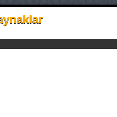
aynaklar