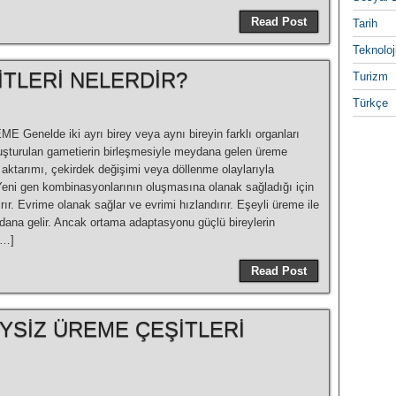
Read Post
Tarih
Teknoloj
İTLERİ NELERDİR?
Turizm
Türkçe
ME Genelde iki ayrı birey veya aynı bireyin farklı organları
uşturulan gametierin birleşmesiyle meydana gelen üreme
 aktarımı, çekirdek değişimi veya döllenme olaylarıyla
. Yeni gen kombinasyonlarının oluşmasına olanak sağladığı için
arttırır. Evrime olanak sağlar ve evrimi hızlandırır. Eşeyli üreme ile
ana gelir. Ancak ortama adaptasyonu güçlü bireylerin
[…]
Read Post
SİZ ÜREME ÇEŞİTLERİ