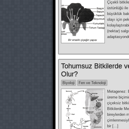
Çiçekli bitki
üstünlüğü 
büyüklük ba
olayı için pe
kolaylaştıra
(nektar) salgı
adaptasyondur
Tohumsuz Bitkilerde 
Olur?
Biyoloji
Fen ve Teknoloji
Metagenez: Eş
üreme biçim
çiçeksiz bit
Bitkilerde Me
bireylerden m
çimlenmesiyle
bir […]