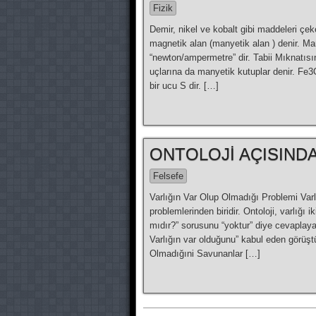
Fizik
Demir, nikel ve kobalt gibi maddeleri çek
magnetik alan (manyetik alan ) denir. Manyet
“newton/ampermetre” dir. Tabii Mıknatısın
uçlarına da manyetik kutuplar denir. Fe3O
bir ucu S dir. […]
ONTOLOJİ AÇISIND
Felsefe
Varlığın Var Olup Olmadığı Problemi Varl
problemlerinden biridir. Ontoloji, varlığı 
mıdır?” sorusunu “yoktur” diye cevaplayan Nih
Varlığın var olduğunu” kabul eden görüştu
Olmadığıni Savunanlar […]