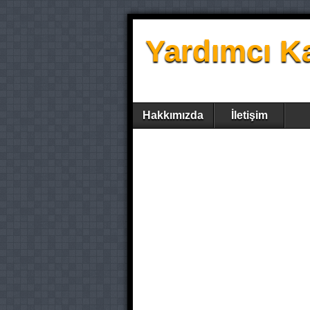
Yardımcı K
Hakkımızda
İletişim