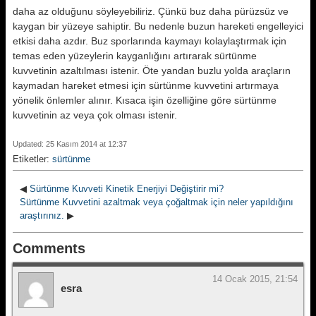
daha az olduğunu söyleyebiliriz. Çünkü buz daha pürüzsüz ve
kaygan bir yüzeye sahiptir. Bu nedenle buzun hareketi engelleyici
etkisi daha azdır. Buz sporlarında kaymayı kolaylaştırmak için
temas eden yüzeylerin kayganlığını artırarak sürtünme
kuvvetinin azaltılması istenir. Öte yandan buzlu yolda araçların
kayma­dan hareket etmesi için sürtünme kuvvetini artırmaya
yönelik önlemler alınır. Kısaca işin özelliğine göre sürtünme
kuvvetinin az veya çok olması istenir.
Updated: 25 Kasım 2014 at 12:37
Etiketler:
sürtünme
◀
Sürtünme Kuvveti Kinetik Enerjiyi Değiştirir mi?
Sürtünme Kuvvetini azaltmak veya çoğaltmak için neler yapıldığını
araştırınız.
▶
Comments
14 Ocak 2015, 21:54
esra