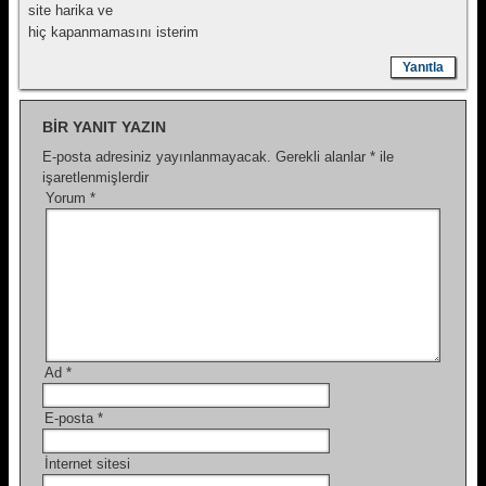
site harika ve
hiç kapanmamasını isterim
Yanıtla
BIR YANIT YAZIN
E-posta adresiniz yayınlanmayacak.
Gerekli alanlar
*
ile
işaretlenmişlerdir
Yorum
*
Ad
*
E-posta
*
İnternet sitesi