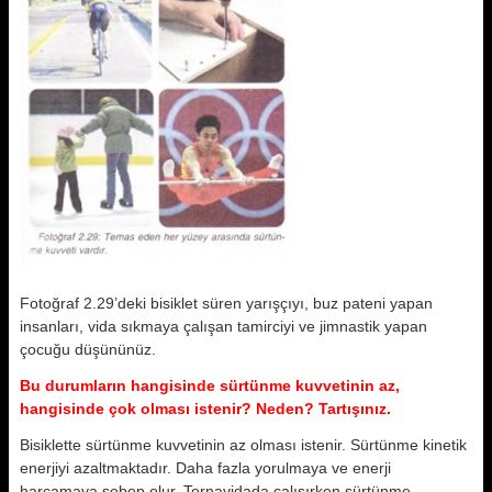
Fotoğraf 2.29’deki bisiklet süren yarışçıyı, buz pateni yapan
insanları, vida sıkmaya çalışan tamirciyi ve jimnastik yapan
çocuğu düşününüz.
Bu durumların hangisinde sürtünme kuvvetinin az,
hangisinde çok olması istenir? Neden? Tartışınız.
Bisiklette sürtünme kuvvetinin az olması istenir. Sürtünme kinetik
enerjiyi azaltmaktadır. Daha fazla yorulmaya ve enerji
harcamaya sebep olur. Tornavidada çalışırken sürtünme