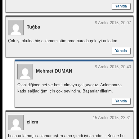
Yanıtla
9 Aralık 2015, 20:07
Tuğba
Çok iyi okulda hiç anlamamistim ama burada çok iyi anladım
Yanıtla
9 Aralık 2015, 20:40
Mehmet DUMAN
Olabildiğince net ve basit olmaya çalışıyoruz. Anlamanıza
katkı sağladığım için çok sevindim. Başarılar dilerim.
Yanıtla
15 Aralık 2015, 23:31
çilem
hoca anlatmıştı anlamamıştım ama şimdi iyi anladım . Bence bu