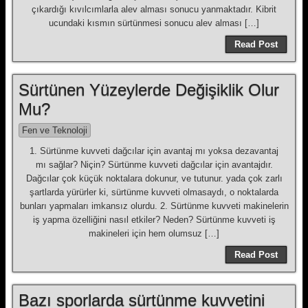
çıkardığı kıvılcımlarla alev alması sonucu yanmaktadır. Kibrit
ucundaki kısmın sürtünmesi sonucu alev alması […]
Read Post
Sürtünen Yüzeylerde Değişiklik Olur
Mu?
Fen ve Teknoloji
1. Sürtünme kuvveti dağcılar için avantaj mı yoksa dezavantaj
mı sağlar? Niçin? Sürtünme kuvveti dağcılar için avantajdır.
Dağcılar çok küçük noktalara dokunur, ve tutunur. yada çok zarlı
şartlarda yürürler ki, sürtünme kuvveti olmasaydı, o noktalarda
bunları yapmaları imkansız olurdu. 2. Sürtünme kuvveti makinelerin
iş yapma özelliğini nasıl etkiler? Neden? Sürtünme kuvveti iş
makineleri için hem olumsuz […]
Read Post
Bazı sporlarda sürtünme kuvvetini