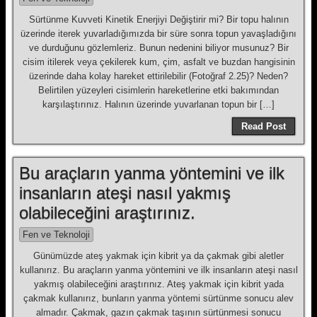
Sürtünme Kuvveti Kinetik Enerjiyi Değiştirir mi? Bir topu halının
üzerinde iterek yuvarladığımızda bir süre sonra topun yavaşladığını
ve durduğunu gözlemleriz. Bunun nedenini biliyor musunuz? Bir
cisim itilerek veya çekilerek kum, çim, asfalt ve buzdan hangisinin
üzerinde daha kolay hareket ettirilebilir (Fotoğraf 2.25)? Neden?
Belirtilen yüzeyleri cisimlerin hareketlerine etki bakımından
karşılaştırınız. Halının üzerinde yuvarlanan topun bir […]
Read Post
Bu araçların yanma yöntemini ve ilk
insanların ateşi nasıl yakmış
olabileceğini araştırınız.
Fen ve Teknoloji
Günümüzde ateş yakmak için kibrit ya da çakmak gibi aletler
kullanırız. Bu araçların yanma yöntemini ve ilk insanların ateşi nasıl
yakmış olabileceğini araştırınız. Ateş yakmak için kibrit yada
çakmak kullanırız, bunların yanma yöntemi sürtünme sonucu alev
almadır. Çakmak, gazın çakmak taşının sürtünmesi sonucu