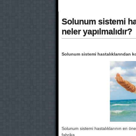
Solunum sistemi has
neler yapılmalıdır?
Solunum sistemi hastalıklarından ko
Solunum sistemi hastalıklarının en önem
fabrika