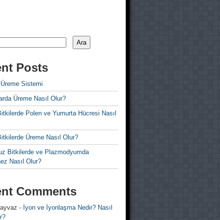
Ara
nt Posts
 Üreme Sistemi
rda Üreme Nasıl Olur?
i Bitkilerde Polen ve Yumurta Hücresi Nasıl
 Bitkilerde Üreme Nasıl Olur?
z Bitkilerde ve Plazmodyumda
ez Nasıl Olur?
ent Comments
 ayvaz
-
İyon ve İyonlaşma Nedir? Nasıl
r?