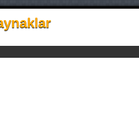
aynaklar