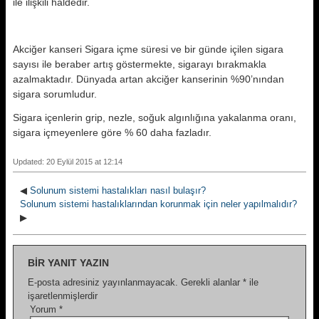
ile ilişkili haldedir.
Akciğer kanseri Sigara içme süresi ve bir günde içilen sigara
sayısı ile beraber artış göstermekte, sigarayı bırakmakla
azalmaktadır. Dünyada artan akciğer kanserinin %90’nından
sigara sorumludur.
Sigara içenlerin grip, nezle, soğuk algınlığına yakalanma oranı,
sigara içmeyenlere göre % 60 daha fazladır.
Updated: 20 Eylül 2015 at 12:14
◀
Solunum sistemi hastalıkları nasıl bulaşır?
Solunum sistemi hastalıklarından korunmak için neler yapılmalıdır?
▶
BIR YANIT YAZIN
E-posta adresiniz yayınlanmayacak.
Gerekli alanlar
*
ile
işaretlenmişlerdir
Yorum
*