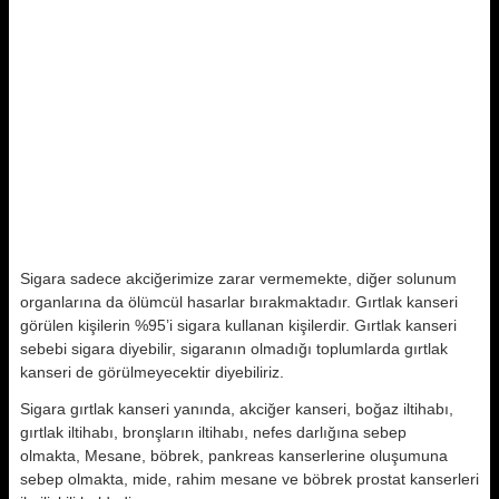
Sigara sadece akciğerimize zarar vermemekte, diğer solunum
organlarına da ölümcül hasarlar bırakmaktadır. Gırtlak kanseri
görülen kişilerin %95’i sigara kullanan kişilerdir. Gırtlak kanseri
sebebi sigara diyebilir, sigaranın olmadığı toplumlarda gırtlak
kanseri de görülmeyecektir diyebiliriz.
Sigara gırtlak kanseri yanında, akciğer kanseri, boğaz iltihabı,
gırtlak iltihabı, bronşların iltihabı, nefes darlığına sebep
olmakta, Mesane, böbrek, pankreas kanserlerine oluşumuna
sebep olmakta, mide, rahim mesane ve böbrek prostat kanserleri