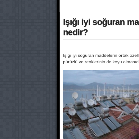
Işığı iyi soğuran m
nedir?
Işığı iyi soğuran maddelerin ortak özel
pürüzlü ve renklerinin de koyu olmasıdı