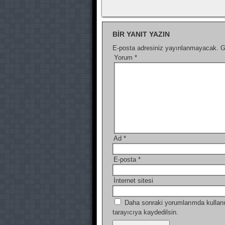
BIR YANIT YAZIN
E-posta adresiniz yayınlanmayacak.
G
Yorum
*
Ad
*
E-posta
*
İnternet sitesi
Daha sonraki yorumlarımda kullanı
tarayıcıya kaydedilsin.