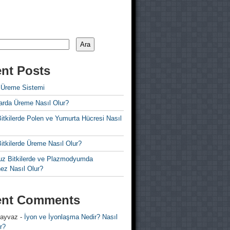
Ara
nt Posts
 Üreme Sistemi
rda Üreme Nasıl Olur?
i Bitkilerde Polen ve Yumurta Hücresi Nasıl
 Bitkilerde Üreme Nasıl Olur?
z Bitkilerde ve Plazmodyumda
ez Nasıl Olur?
ent Comments
 ayvaz
-
İyon ve İyonlaşma Nedir? Nasıl
r?