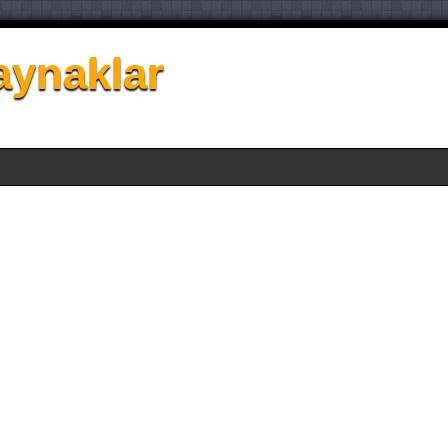
aynaklar