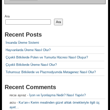
Ara
Ara
Recent Posts
İnsanda Üreme Sistemi
Hayvanlarda Üreme Nasıl Olur?
Çiçekli Bitkilerde Polen ve Yumurta Hücresi Nasıl Oluşur?
Çiçekli Bitkilerde Üreme Nasıl Olur?
Tohumsuz Bitkilerde ve Plazmodyumda Metagenez Nasıl Olur?
Recent Comments
recaı ayvaz
-
İyon ve İyonlaşma Nedir? Nasıl Yapılır?
arzu
-
Kur’an-ı Kerim mealinden güzel ahlak örnekleriyle ilgili üç
ayet…