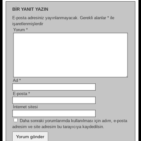
BIR YANIT YAZIN
E-posta adresiniz yayınlanmayacak.
Gerekli alanlar
*
ile
işaretlenmişlerdir
Yorum
*
Ad
*
E-posta
*
İnternet sitesi
Daha sonraki yorumlarımda kullanılması için adım, e-posta
adresim ve site adresim bu tarayıcıya kaydedilsin.