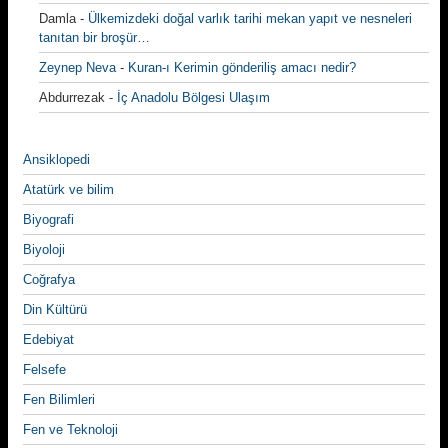
Damla
-
Ülkemizdeki doğal varlık tarihi mekan yapıt ve nesneleri
tanıtan bir broşür…
Zeynep Neva
-
Kuran-ı Kerimin gönderiliş amacı nedir?
Abdurrezak
-
İç Anadolu Bölgesi Ulaşım
Ansiklopedi
Atatürk ve bilim
Biyografi
Biyoloji
Coğrafya
Din Kültürü
Edebiyat
Felsefe
Fen Bilimleri
Fen ve Teknoloji