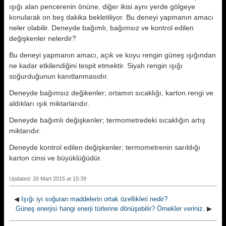
ışığı alan pencerenin önüne, diğer ikisi aynı yerde gölgeye
konularak on beş dakika bekletiliyor. Bu deneyi yapmanın amacı
neler olabilir. Deneyde bağımlı, bağımsız ve kontrol edilen
değişkenler nelerdir?
Bu deneyi yapmanın amacı, açık ve koyu rengin güneş ışığından
ne kadar etkilendiğini tespit etmektir. Siyah rengin ışığı
soğurduğunun kanıtlanmasıdır.
Deneyde bağımsız değikenler; ortamın sıcaklığı, karton rengi ve
aldıkları ışık miktarlarıdır.
Deneyde bağımlı değişkenler; termometredeki sıcaklığın artış
miktarıdır.
Deneyde kontrol edilen değişkenler; termometrenin sarıldığı
karton cinsi ve büyüklüğüdür.
Updated: 26 Mart 2015 at 15:39
◀
Işığı iyi soğuran maddelerin ortak özellikleri nedir?
Güneş enerjisi hangi enerji türlerine dönüşebilir? Örnekler veriniz.
▶