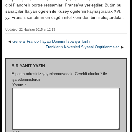
gibi Flandre’lı portre ressamları Fransa’ya yerleştiler. Bütün bu
sanatçılar İtalyan öğeleri ile Kuzey öğelerini kaynaştırarak XVI.
yy. Fransız sanatının en özgün niteliklerinden birini oluşturdular.
Updated: 22 Haziran 2015 at 12:13
◀
General Franco Hayatı Dönemi İspanya Tarihi
Frankların Kökenleri Siyasal Örgütlenmeleri
▶
BIR YANIT YAZIN
E-posta adresiniz yayınlanmayacak.
Gerekli alanlar
*
ile
işaretlenmişlerdir
Yorum
*