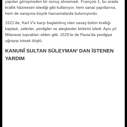
yapılan görüşmeden bir sonuç alınamadı. François 1, bu arada
krallık hâzinesini istediği gibi kullanıyor, hem sanat yapıtlarına,
hem de sarayına büyük harcamalarda bulunuyordu.
1521’de, Karl V’e karşı başlatılmış olan savaş bütün krallığı
kapladı, zaferler, yenilgiler ve ateşkesler birbirini izledi. Aynı yıl
Milanese toprakları elden gitti. 1525’te de Pavia’da yenilgiye
uğrayıp tutsak düştü.
KANUNÎ SULTAN SÜLEYMAN’ DAN İSTENEN
YARDIM