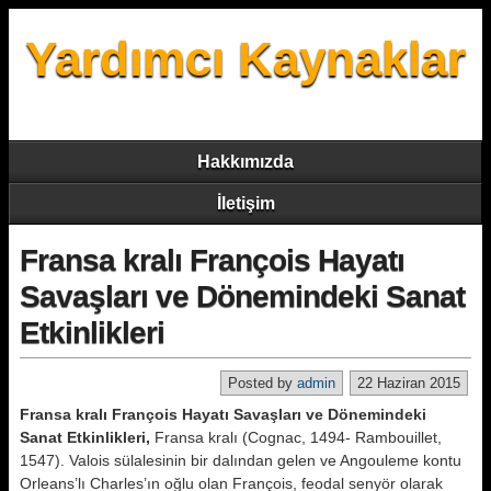
Yardımcı Kaynaklar
Hakkımızda
İletişim
Fransa kralı François Hayatı
Savaşları ve Dönemindeki Sanat
Etkinlikleri
Posted by
admin
22 Haziran 2015
Fransa kralı François Hayatı Savaşları ve Dönemindeki
Sanat Etkinlikleri,
Fransa kralı (Cognac, 1494- Rambouillet,
1547). Valois sülalesinin bir dalından gelen ve Angouleme kontu
Orleans’lı Charles’ın oğlu olan François, feodal senyör olarak