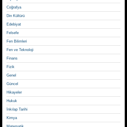
Coğrafya
Din Kültürü
Edebiyat
Felsefe
Fen Bilimleri
Fen ve Teknoloji
Finans
Fizik
Genel
Güncel
Hikayeler
Hukuk
İnkılap Tarihi
Kimya
Matematik