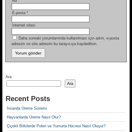
Ad
*
E-posta
*
İnternet sitesi
Daha sonraki yorumlarımda kullanılması için adım, e-posta
adresim ve site adresim bu tarayıcıya kaydedilsin.
Ara
Ara
Recent Posts
İnsanda Üreme Sistemi
Hayvanlarda Üreme Nasıl Olur?
Çiçekli Bitkilerde Polen ve Yumurta Hücresi Nasıl Oluşur?