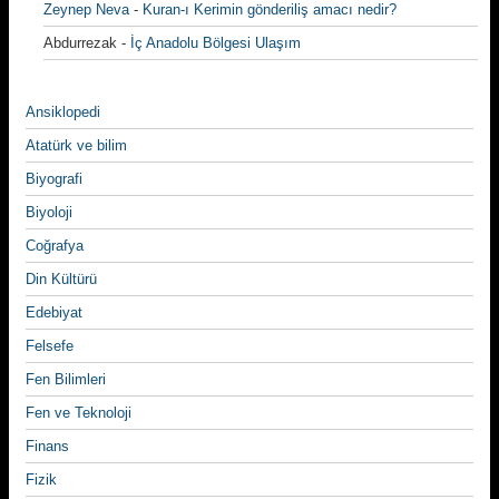
Zeynep Neva
-
Kuran-ı Kerimin gönderiliş amacı nedir?
Abdurrezak
-
İç Anadolu Bölgesi Ulaşım
Ansiklopedi
Atatürk ve bilim
Biyografi
Biyoloji
Coğrafya
Din Kültürü
Edebiyat
Felsefe
Fen Bilimleri
Fen ve Teknoloji
Finans
Fizik