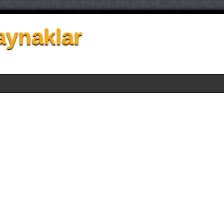
aynaklar