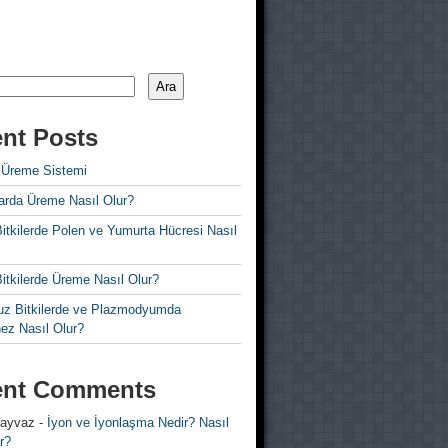
Ara
nt Posts
 Üreme Sistemi
rda Üreme Nasıl Olur?
i Bitkilerde Polen ve Yumurta Hücresi Nasıl
 Bitkilerde Üreme Nasıl Olur?
z Bitkilerde ve Plazmodyumda
ez Nasıl Olur?
ent Comments
 ayvaz
-
İyon ve İyonlaşma Nedir? Nasıl
r?