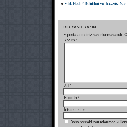
◀
Fıtık Nedir? Belirtileri ve Tedavisi Nas
BIR YANIT YAZIN
E-posta adresiniz yayınlanmayacak.
G
Yorum
*
Ad
*
E-posta
*
İnternet sitesi
Daha sonraki yorumlarımda kullanı