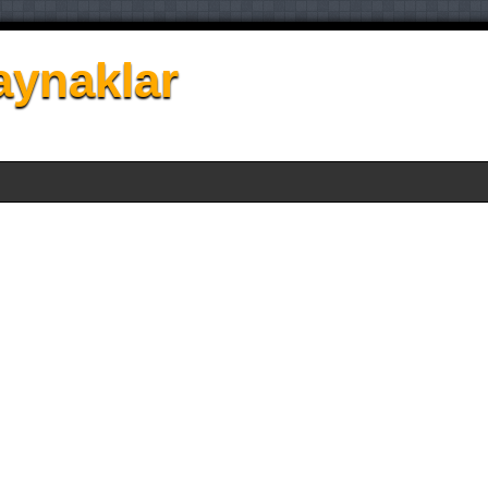
aynaklar