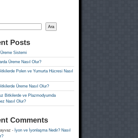
Ara
nt Posts
 Üreme Sistemi
rda Üreme Nasıl Olur?
i Bitkilerde Polen ve Yumurta Hücresi Nasıl
 Bitkilerde Üreme Nasıl Olur?
z Bitkilerde ve Plazmodyumda
ez Nasıl Olur?
ent Comments
 ayvaz
-
İyon ve İyonlaşma Nedir? Nasıl
r?