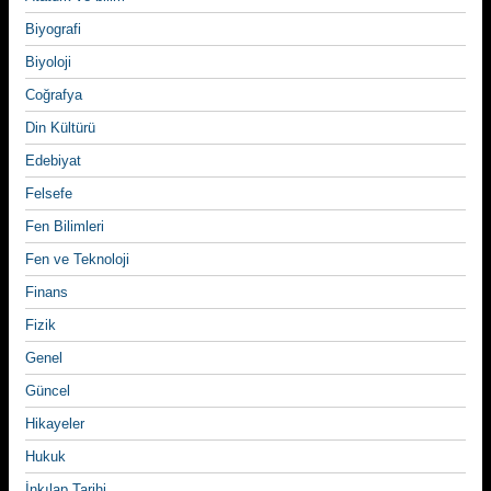
Biyografi
Biyoloji
Coğrafya
Din Kültürü
Edebiyat
Felsefe
Fen Bilimleri
Fen ve Teknoloji
Finans
Fizik
Genel
Güncel
Hikayeler
Hukuk
İnkılap Tarihi