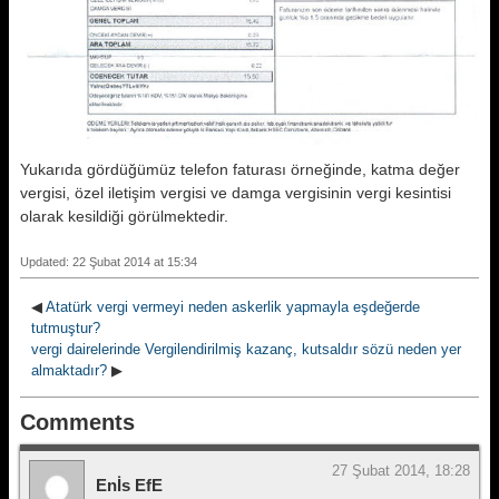
Yukarıda gördüğümüz telefon faturası örneğinde, katma değer
vergisi, özel iletişim vergisi ve damga vergisinin vergi kesintisi
olarak kesildiği görülmektedir.
Updated: 22 Şubat 2014 at 15:34
◀
Atatürk vergi vermeyi neden askerlik yapmayla eşdeğerde
tutmuştur?
vergi dairelerinde Vergilendirilmiş kazanç, kutsaldır sözü neden yer
almaktadır?
▶
Comments
27 Şubat 2014, 18:28
Enİs EfE