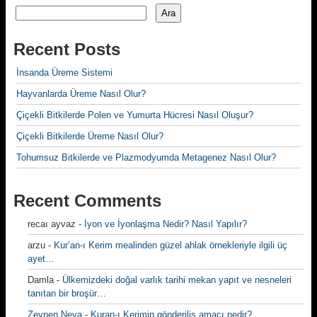
Ara
Recent Posts
İnsanda Üreme Sistemi
Hayvanlarda Üreme Nasıl Olur?
Çiçekli Bitkilerde Polen ve Yumurta Hücresi Nasıl Oluşur?
Çiçekli Bitkilerde Üreme Nasıl Olur?
Tohumsuz Bitkilerde ve Plazmodyumda Metagenez Nasıl Olur?
Recent Comments
recaı ayvaz
-
İyon ve İyonlaşma Nedir? Nasıl Yapılır?
arzu
-
Kur’an-ı Kerim mealinden güzel ahlak örnekleriyle ilgili üç
ayet…
Damla
-
Ülkemizdeki doğal varlık tarihi mekan yapıt ve nesneleri
tanıtan bir broşür…
Zeynep Neva
-
Kuran-ı Kerimin gönderiliş amacı nedir?