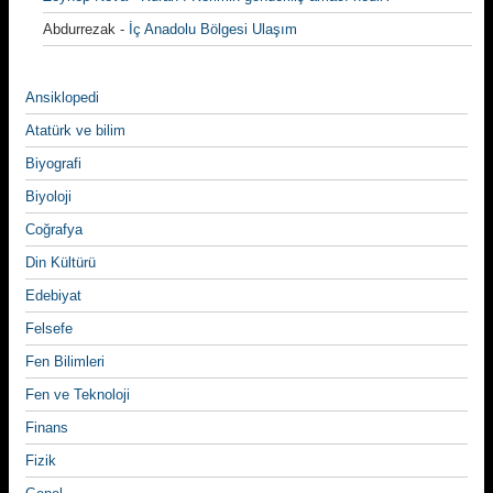
Abdurrezak
-
İç Anadolu Bölgesi Ulaşım
Ansiklopedi
Atatürk ve bilim
Biyografi
Biyoloji
Coğrafya
Din Kültürü
Edebiyat
Felsefe
Fen Bilimleri
Fen ve Teknoloji
Finans
Fizik