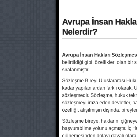
Avrupa İnsan Hakları
Nelerdir?
Avrupa İnsan Hakları Sözleşmesi
belirtildiği gibi, özellikleri olan bi
sıralanmıştır.
Sözleşme Bireyi Uluslararası Huku
kadar yapılanlardan farklı olarak, U
sözleşmedir. Sözleşme, hukuk tekn
sözleşmeyi imza eden devletler, bazı
özelliği, alışılmışın dışında, bire
Sözleşme bireye, haklarını çiğn
başvurabilme yolunu açmıştır. İç
çiğnemesinden dolayı davalı olarak