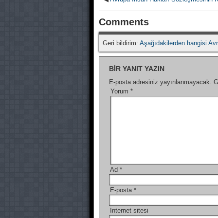
Comments
Geri bildirim:
Aşağıdakilerden hangisi Avr
BIR YANIT YAZIN
E-posta adresiniz yayınlanmayacak.
G
Yorum
*
Ad
*
E-posta
*
İnternet sitesi