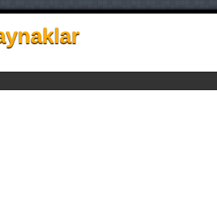
aynaklar