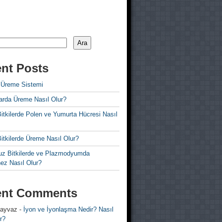
Ara
nt Posts
 Üreme Sistemi
rda Üreme Nasıl Olur?
i Bitkilerde Polen ve Yumurta Hücresi Nasıl
 Bitkilerde Üreme Nasıl Olur?
z Bitkilerde ve Plazmodyumda
ez Nasıl Olur?
ent Comments
 ayvaz
-
İyon ve İyonlaşma Nedir? Nasıl
r?