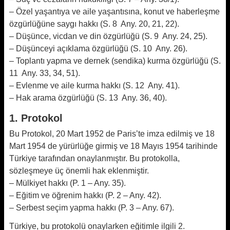
– Özel yaşantıya ve aile yaşantısına, konut ve haberleşme
özgürlüğüne saygı hakkı (S. 8 Any. 20, 21, 22).
– Düşünce, vicdan ve din özgürlüğü (S. 9 Any. 24, 25).
– Düşünceyi açıklama özgürlüğü (S. 10 Any. 26).
– Toplantı yapma ve dernek (sendika) kurma özgürlüğü (S.
11 Any. 33, 34, 51).
– Evlenme ve aile kurma hakkı (S. 12 Any. 41).
– Hak arama özgürlüğü (S. 13 Any. 36, 40).
1. Protokol
Bu Protokol, 20 Mart 1952 de Paris’te imza edilmiş ve 18
Mart 1954 de yürürlüğe girmiş ve 18 Mayıs 1954 tarihinde
Türkiye tarafından onaylanmıştır. Bu protokolla,
sözleşmeye üç önemli hak eklenmiştir.
– Mülkiyet hakkı (P. 1 – Any. 35).
– Eğitim ve öğrenim hakkı (P. 2 – Any. 42).
– Serbest seçim yapma hakkı (P. 3 – Any. 67).
Türkiye, bu protokolü onaylarken eğitimle ilgili 2.