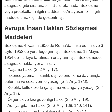
aşağıdaki gibi sıralanabilir. Bu sıralamada, Sözleşme
veya protokolların ilgili maddesi ile Anayasamızın ilgili
maddesi tırnak içinde gösterilmiştir.
Avrupa İnsan Hakları Sözleşmesi
Maddeleri
Sözleşme, 4 Kasım 1950 de Roma’da imza edilmiş ve 3
Eylül 1952 de yürürlüğe girmiştir. Sözleşme, 18 Mayıs
1954 de Türkiye tarafından onaylanmıştır. Sözleşmede,
aşağıdaki haklar yer almıştır:
– Yaşama hakkı (S. 2 Any. 17).
– İşkence yapma, insanlık dışı ve onur kırıcı davranışta
bulunma ve ceza verme yasağı (S. 3 Any. 17/3).
– Kölelik, kulluk, zorla çalıştırma ve angarya yasağı (S. 4
Any. 18).
– Özgürlük ve kişi güvenliği hakkı (S. 5 Any. 19).
– Adil yargılanma hakkı (S. 6 Any, 138, 140, 141).
– Suç ve cezaların hukukiliği (S. 7 – Any. 38/1).