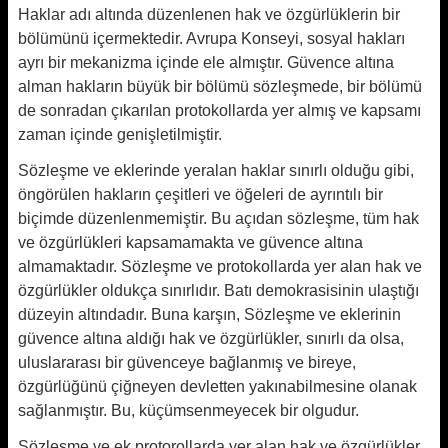
Haklar adı altında düzenlenen hak ve özgürlüklerin bir
bölümünü içermektedir. Avrupa Konseyi, sosyal hakları
ayrı bir mekanizma içinde ele almıştır. Güvence altına
alman hakların büyük bir bölümü sözleşmede, bir bölümü
de sonradan çıkarılan protokollarda yer almış ve kapsamı
zaman içinde genişletilmiştir.
Sözleşme ve eklerinde yeralan haklar sınırlı olduğu gibi,
öngörülen hakların çeşitleri ve öğeleri de ayrıntılı bir
biçimde düzenlenmemiştir. Bu açıdan sözleşme, tüm hak
ve özgürlükleri kapsamamakta ve güvence altına
almamaktadır. Sözleşme ve protokollarda yer alan hak ve
özgürlükler oldukça sınırlıdır. Batı demokrasisinin ulaştığı
düzeyin altındadır. Buna karşın, Sözleşme ve eklerinin
güvence altına aldığı hak ve özgürlükler, sınırlı da olsa,
uluslararası bir güvenceye bağlanmış ve bireye,
özgürlüğünü çiğneyen devletten yakınabilmesine olanak
sağlanmıştır. Bu, küçümsenmeyecek bir olgudur.
Sözleşme ve ek protorollarda yer alan hak ve özgürlükler