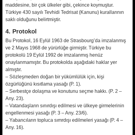
maddesine, bir çok ülkeler gibi, çekince koymuştur.
Türkiye 430 sayılı Tevhidi Tedrisat (Kanunu) kurallarının
saklı olduğunu belirtmiştir.
4. Protokol
Bu Protokol, 16 Eylül 1963 de Strasbourg’da imzalanmış
ve 2 Mayıs 1968 de yürürlüğe girmiştir. Türkiye bu
protokolü 19 Eylül 1992 de imzalanmış henüz
onaylanmamıştır. Bu protokolda aşağıdaki haklar yer
almıştır.
– Sözleşmeden doğan bir yükümlülük için, kişi
özgürlüğünü kısıtlama yasağı (P. 1).
– Serbestçe dolaşma ve konutunu seçme hakkı. (P. 2 –
Any. 23).
– Vatandaşların sınırdışı edilmesi ve ülkeye girmelerinin
engellenmesi yasağı (P. 3 – Any. 23/6).
– Yabancıların topluca sımrdışı edilmeleri yasağı (P. 4 –
Any. 16).