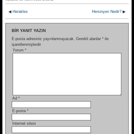
◀
Herakles
Hersinyen Nedir?
▶
BIR YANIT YAZIN
E-posta adresiniz yayınlanmayacak.
Gerekli alanlar
*
ile
işaretlenmişlerdir
Yorum
*
Ad
*
E-posta
*
İnternet sitesi