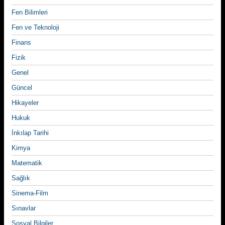
Fen Bilimleri
Fen ve Teknoloji
Finans
Fizik
Genel
Güncel
Hikayeler
Hukuk
İnkılap Tarihi
Kimya
Matematik
Sağlık
Sinema-Film
Sınavlar
Sosyal Bilgiler