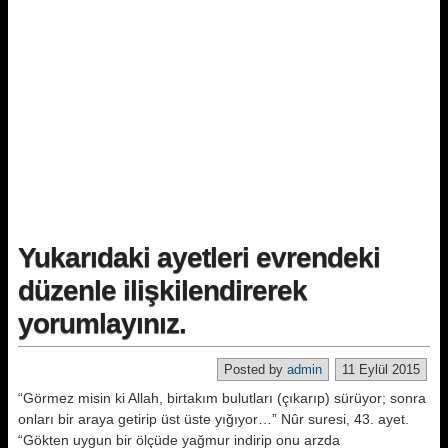
Yukarıdaki ayetleri evrendeki
düzenle ilişkilendirerek
yorumlayınız.
Posted by
admin
11 Eylül 2015
“Görmez misin ki Allah, birtakım bulutları (çıkarıp) sürüyor; sonra
onları bir araya getirip üst üste yığıyor…” Nûr suresi, 43. ayet.
“Gökten uygun bir ölçüde yağmur indirip onu arzda