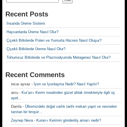
Recent Posts
İnsanda Üreme Sistemi
Hayvanlarda Üreme Nasıl Olur?
Çiçekli Bitkilerde Polen ve Yumurta Hücresi Nasıl Oluşur?
Çiçekli Bitkilerde Üreme Nasıl Olur?
Tohumsuz Bitkilerde ve Plazmodyumda Metagenez Nasıl Olur?
Recent Comments
recaı ayvaz
-
İyon ve İyonlaşma Nedir? Nasıl Yapılır?
arzu
-
Kur’an-ı Kerim mealinden güzel ahlak örnekleriyle ilgili üç
ayet…
Damla
-
Ülkemizdeki doğal varlık tarihi mekan yapıt ve nesneleri
tanıtan bir broşür…
Zeynep Neva
-
Kuran-ı Kerimin gönderiliş amacı nedir?