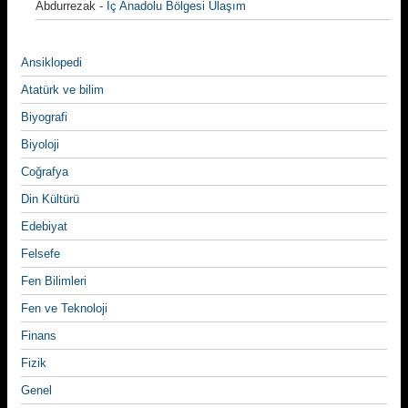
Abdurrezak
-
İç Anadolu Bölgesi Ulaşım
Ansiklopedi
Atatürk ve bilim
Biyografi
Biyoloji
Coğrafya
Din Kültürü
Edebiyat
Felsefe
Fen Bilimleri
Fen ve Teknoloji
Finans
Fizik
Genel