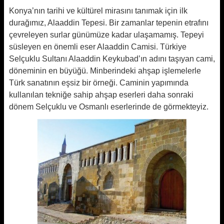
Konya’nın tarihi ve kültürel mirasını tanımak için ilk
durağımız, Alaaddin Tepesi. Bir zamanlar tepenin etrafını
çevreleyen surlar günümüze kadar ulaşamamış. Tepeyi
süsleyen en önemli eser Alaaddin Camisi. Türkiye
Selçuklu Sultanı Alaaddin Keykubad’ın adını taşıyan cami,
döneminin en büyüğü. Minberindeki ahşap işlemelerle
Türk sanatının eşsiz bir örneği. Caminin yapımında
kullanılan tekniğe
sahip ahşap eserleri daha sonraki
dönem Selçuklu ve Osmanlı eserlerinde de görmekteyiz.