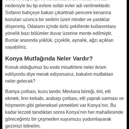
nedeniyle bu tip evlere sofalı evler adı verilmektedir.
Sofanın bahçeye bakan çıkartmalı pencere kenarına
konulan uzunca bir sedirin üzeri minder ve yastıklar
döşenmiş. Odaların içinde türlü şekillerde kullanımlara
yönelik bazı bölümler duvar üzerine monte edilmiştir.
Bunlar arasında yüklük, çiçeklik, aynalık, ağzı açıkları
sayabiliriz.
Konya Mutfağında Neler Vardır?
Konuk olduğumuz bu evde misafirlere neler ikram
ediliyordu diye merak ediyorsanız, bakalım mutfaktan
neler gelecek?
Bamya çorbası, kuzu tandır, Mevlana böreği, tirit, etli
ekmek, fırın kebabı, arabaşı çorbası, etli yaprak sarması ve
höşmerim gibi geleneksel yemekleri var Konya’nın. Bu
kadar lezzeti tanıdıktan sonra Konya’nın her mahallesinde
göreceğimiz bir çeşmeden suyumuzu yudumlayarak
gezimizi bitirelim.