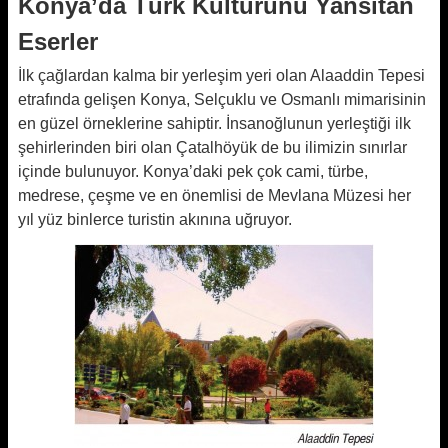
Konya’da Türk Kültürünü Yansıtan
Eserler
İlk çağlardan kalma bir yerleşim yeri olan Alaaddin Tepesi
etrafında gelişen Konya, Selçuklu ve Osmanlı mimarisinin
en güzel örneklerine sahiptir. İnsanoğlunun yerleştiği ilk
şehirlerinden biri olan Çatalhöyük de bu ilimizin sınırlar
içinde bulunuyor. Konya’daki pek çok cami, türbe,
medrese, çeşme ve en önemlisi de Mevlana Müzesi her
yıl yüz binlerce turistin akınına uğruyor.