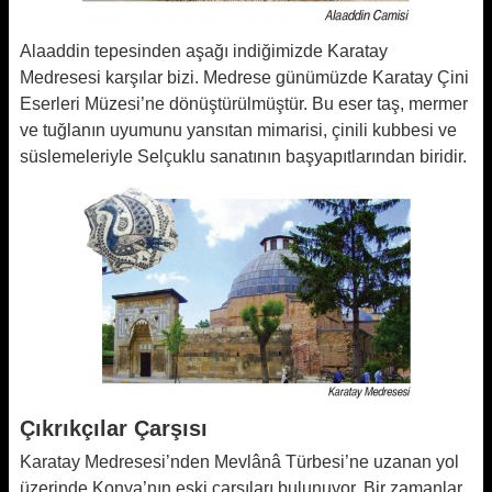
Alaaddin tepesinden aşağı indiğimizde Karatay
Medresesi karşılar bizi. Medrese günümüzde Karatay Çini
Eserleri Müzesi’ne dönüştürülmüştür. Bu eser taş, mermer
ve tuğlanın uyumunu yansıtan mimarisi, çinili kubbesi ve
süslemeleriyle Selçuklu sanatının başyapıtlarından biridir.
Çıkrıkçılar Çarşısı
Karatay Medresesi’nden Mevlânâ Türbesi’ne uzanan yol
üzerinde Konya’nın eski çarşıları bulunuyor. Bir zamanlar