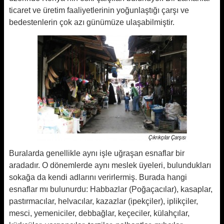
ticaret ve üretim faaliyetlerinin yoğunlaştığı çarşı ve
bedestenlerin çok azı günümüze ulaşabilmiştir.
Buralarda genellikle aynı işle uğraşan esnaflar bir
aradadır. O dönemlerde aynı meslek üyeleri, bulundukları
sokağa da kendi adlarını verirlermiş. Burada hangi
esnaflar mı bulunurdu: Habbazlar (Poğaçacılar), kasaplar,
pastırmacılar, helvacılar, kazazlar (ipekçiler), iplikçiler,
mesci, yemeniciler, debbağlar, keçeciler, külahçılar,