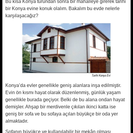
Bu kısa Konya turundan sonra bir mahalleye girerek tarihi
bir Konya evine konuk olalım. Bakalım bu evde nelerle
karşılaşacağız?
Konya’da evler genellikle geniş alanlara inşa edilmiştir.
Evin ön kısmı hayat olarak düzenlenmiş, günlük yaşam
genellikle burada geçiyor. Belki de bu alana ondan hayat
demişler. Ahşap bir merdivenle çıkılan ikinci katta ise
geniş bir sofa ve bu sofaya açılan büyükçe bir oda yer
almaktadır.
Sofanın büyükçe ve kullanılabilir bir mekân olması