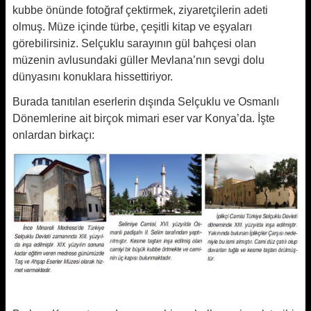
kubbe önünde fotoğraf çektirmek, ziyaretçilerin adeti
olmuş. Müze içinde türbe, çeşitli kitap ve eşyaları
görebilirsiniz. Selçuklu sarayının gül bahçesi olan
müzenin avlusundaki güller Mevlana’nın sevgi dolu
dünyasını konuklara hissettiriyor.
Burada tanıtılan eserlerin dışında Selçuklu ve Osmanlı
Dönemlerine ait birçok mimari eser var Konya’da. İşte
onlardan birkaçı: