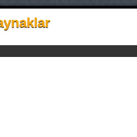
aynaklar