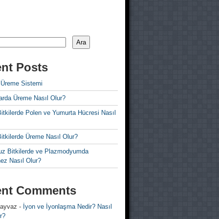
Ara
nt Posts
 Üreme Sistemi
rda Üreme Nasıl Olur?
i Bitkilerde Polen ve Yumurta Hücresi Nasıl
 Bitkilerde Üreme Nasıl Olur?
z Bitkilerde ve Plazmodyumda
ez Nasıl Olur?
ent Comments
 ayvaz
-
İyon ve İyonlaşma Nedir? Nasıl
r?