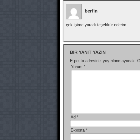
berfin
çok işime yaradı teşekkür ederim
BIR YANIT YAZIN
E-posta adresiniz yayınlanmayacak.
G
Yorum
*
Ad
*
E-posta
*