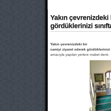
Yakın çevrenizdeki 
gördüklerinizi sını
Yakın çevrenizdeki bir
camiyi ziyaret ederek gördüklerinizi 
amacıyla yapılan yerlere mabet denir.