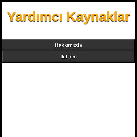
Yardımcı Kaynaklar
Hakkımızda
İletişim