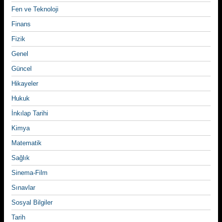
Fen ve Teknoloji
Finans
Fizik
Genel
Güncel
Hikayeler
Hukuk
İnkılap Tarihi
Kimya
Matematik
Sağlık
Sinema-Film
Sınavlar
Sosyal Bilgiler
Tarih