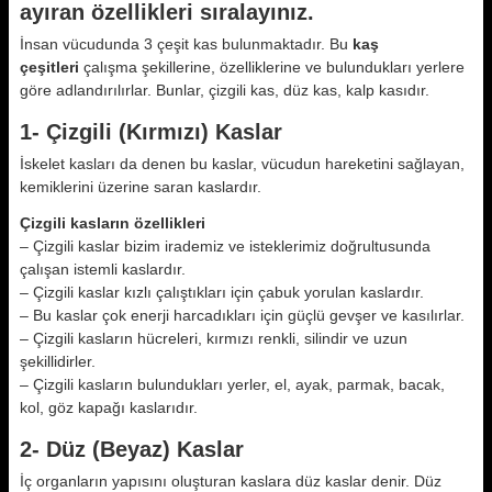
ayıran özellikleri sıralayınız.
İnsan vücudunda 3 çeşit kas bulunmaktadır. Bu
kaş
çeşitleri
çalışma şekillerine, özelliklerine ve bulundukları yerlere
göre adlandırılırlar. Bunlar, çizgili kas, düz kas, kalp kasıdır.
1- Çizgili (Kırmızı) Kaslar
İskelet kasları da denen bu kaslar, vücudun hareketini sağlayan,
kemiklerini üzerine saran kaslardır.
Çizgili kasların özellikleri
– Çizgili kaslar bizim irademiz ve isteklerimiz doğrultusunda
çalışan istemli kaslardır.
– Çizgili kaslar kızlı çalıştıkları için çabuk yorulan kaslardır.
– Bu kaslar çok enerji harcadıkları için güçlü gevşer ve kasılırlar.
– Çizgili kasların hücreleri, kırmızı renkli, silindir ve uzun
şekillidirler.
– Çizgili kasların bulundukları yerler, el, ayak, parmak, bacak,
kol, göz kapağı kaslarıdır.
2- Düz (Beyaz) Kaslar
İç organların yapısını oluşturan kaslara düz kaslar denir. Düz