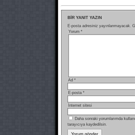
BIR YANIT YAZIN
E-posta adresiniz yayınlanmayacak.
G
Yorum
*
Ad
*
E-posta
*
İnternet sitesi
Daha sonraki yorumlarımda kullanı
tarayıcıya kaydedilsin.