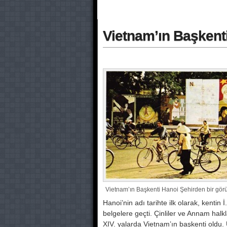
Vietnam’ın Başkent
Vietnam’ın Başkenti Hanoi Şehirden bir görün
Hanoi’nin adı tarihte ilk olarak, kentin I
belgelere geçti. Çinliler ve Annam halkl
XIV. yalarda Vietnam’ın başkenti oldu. 