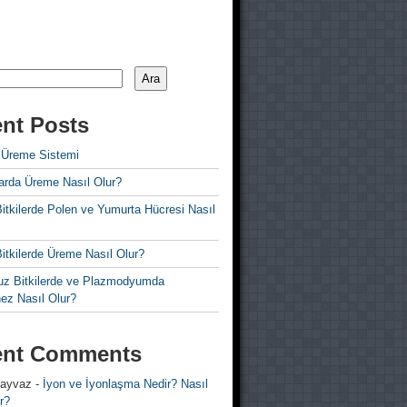
Ara
nt Posts
 Üreme Sistemi
rda Üreme Nasıl Olur?
i Bitkilerde Polen ve Yumurta Hücresi Nasıl
 Bitkilerde Üreme Nasıl Olur?
z Bitkilerde ve Plazmodyumda
ez Nasıl Olur?
ent Comments
 ayvaz
-
İyon ve İyonlaşma Nedir? Nasıl
r?