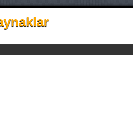
aynaklar