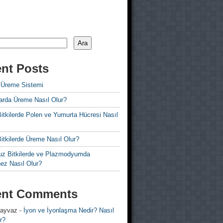
Ara
nt Posts
 Üreme Sistemi
rda Üreme Nasıl Olur?
i Bitkilerde Polen ve Yumurta Hücresi Nasıl
 Bitkilerde Üreme Nasıl Olur?
z Bitkilerde ve Plazmodyumda
ez Nasıl Olur?
ent Comments
 ayvaz
-
İyon ve İyonlaşma Nedir? Nasıl
r?