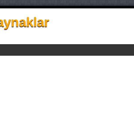
aynaklar