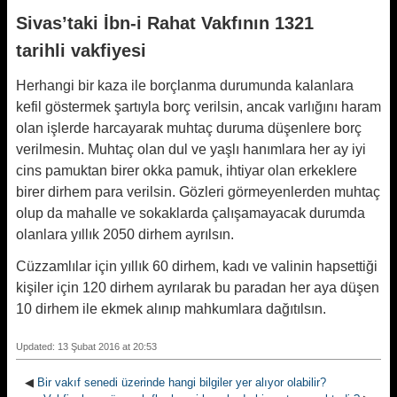
Sivas’taki İbn-i Rahat Vakfının 1321
tarihli vakfiyesi
Herhangi bir kaza ile borçlanma durumunda kalanlara
kefil göstermek şartıyla borç verilsin, ancak varlığını haram
olan işlerde harcayarak muhtaç duruma düşenlere borç
verilmesin. Muhtaç olan dul ve yaşlı hanımlara her ay iyi
cins pamuktan birer okka pamuk, ihtiyar olan erkeklere
birer dirhem para verilsin. Gözleri görmeyenlerden muhtaç
olup da mahalle ve sokaklarda çalışamayacak durumda
olanlara yıllık 2050 dirhem ayrılsın.
Cüzzamlılar için yıllık 60 dirhem, kadı ve valinin hapsettiği
kişiler için 120 dirhem ayrılarak bu paradan her aya düşen
10 dirhem ile ekmek alınıp mahkumlara dağıtılsın.
Updated: 13 Şubat 2016 at 20:53
◀
Bir vakıf senedi üzerinde hangi bilgiler yer alıyor olabilir?