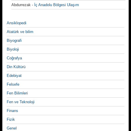
Abdurrezak
-
İç Anadolu Bölgesi Ulaşım
Ansiklopedi
Atatürk ve bilim
Biyografi
Biyoloji
Coğrafya
Din Kültürü
Edebiyat
Felsefe
Fen Bilimleri
Fen ve Teknoloji
Finans
Fizik
Genel