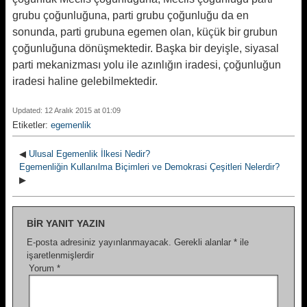
grubu çoğunluğuna, parti grubu çoğunluğu da en
sonunda, parti grubuna egemen olan, küçük bir grubun
çoğunluğuna dönüşmektedir. Başka bir deyişle, siyasal
parti mekanizması yolu ile azınlığın iradesi, çoğunluğun
iradesi haline gelebilmektedir.
Updated: 12 Aralık 2015 at 01:09
Etiketler:
egemenlik
◀
Ulusal Egemenlik İlkesi Nedir?
Egemenliğin Kullanılma Biçimleri ve Demokrasi Çeşitleri Nelerdir?
▶
BIR YANIT YAZIN
E-posta adresiniz yayınlanmayacak.
Gerekli alanlar
*
ile
işaretlenmişlerdir
Yorum
*