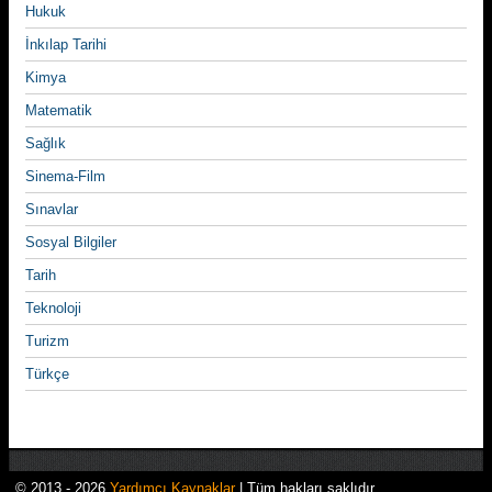
Hukuk
İnkılap Tarihi
Kimya
Matematik
Sağlık
Sinema-Film
Sınavlar
Sosyal Bilgiler
Tarih
Teknoloji
Turizm
Türkçe
© 2013 - 2026
Yardımcı Kaynaklar
| Tüm hakları saklıdır.