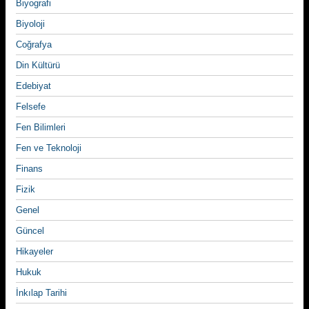
Biyografi
Biyoloji
Coğrafya
Din Kültürü
Edebiyat
Felsefe
Fen Bilimleri
Fen ve Teknoloji
Finans
Fizik
Genel
Güncel
Hikayeler
Hukuk
İnkılap Tarihi