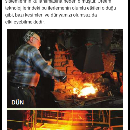
sistemlerinin kullanılmasına neden olmuştur. Üretim
teknolojilerindeki bu ilerlemenin olumlu etkileri olduğu
gibi, bazı kesimleri ve dünyamızı olumsuz da
etkileyebilmektedir.