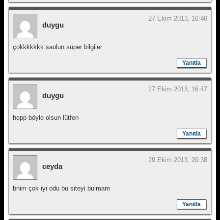
27 Ekim 2013, 16:46
duygu
çokkkkkkk saolun süper bilgiler
Yanıtla
27 Ekim 2013, 16:47
duygu
hepp böyle olsun lütfen
Yanıtla
29 Ekim 2013, 20:38
ceyda
bnim çok iyi odu bu siteyi bulmam
Yanıtla