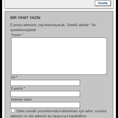
Yanıtla
BIR YANIT YAZIN
E-posta adresiniz yayınlanmayacak.
Gerekli alanlar
*
ile
işaretlenmişlerdir
Yorum
*
Ad
*
E-posta
*
İnternet sitesi
Daha sonraki yorumlarımda kullanılması için adım, e-posta
adresim ve site adresim bu tarayıcıya kaydedilsin.