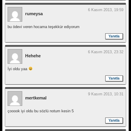
6 Kasım 2013, 19:59
rumeysa
bu ödevi veren hocama teşekkür ediyorum
Yanıtla
6 Kasım 2013, 23:32
Hehehe
İyi oldu yaa
Yanıtla
9 Kasım 2013, 10:31
mertkemal
çooook iyi oldu bu sözlü notum kesin 5
Yanıtla