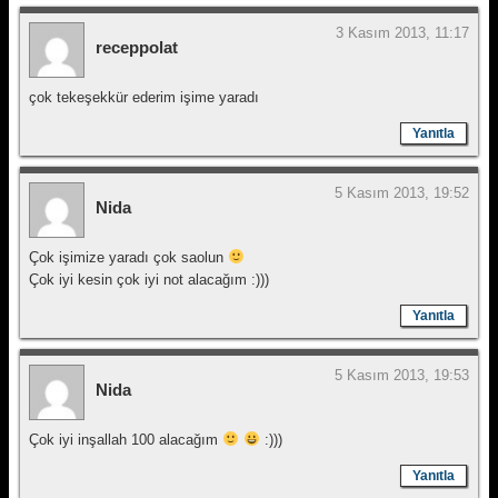
3 Kasım 2013, 11:17
receppolat
çok tekeşekkür ederim işime yaradı
Yanıtla
5 Kasım 2013, 19:52
Nida
Çok işimize yaradı çok saolun
Çok iyi kesin çok iyi not alacağım :)))
Yanıtla
5 Kasım 2013, 19:53
Nida
Çok iyi inşallah 100 alacağım
:)))
Yanıtla