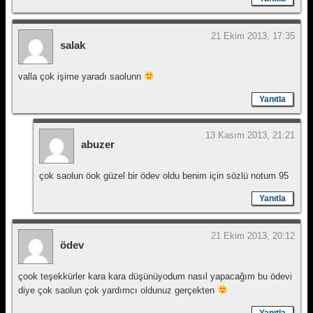
21 Ekim 2013, 17:35
salak
valla çok işime yaradı saolunn
Yanıtla
13 Kasım 2013, 21:21
abuzer
çok saolun öok güzel bir ödev oldu benim için sözlü notum 95
Yanıtla
21 Ekim 2013, 20:12
ödev
çook teşekkürler kara kara düşünüyodum nasıl yapacağım bu ödevi
diye çok saolun çok yardımcı oldunuz gerçekten