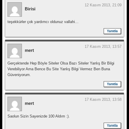
12 Kasım 2013, 21:09
Birisi
teşekkürler çok yardımcı oldunuz vallahi…
Yanıtla
17 Kasım 2013, 13:57
mert
Gerçektende Hep Böyle Siteler Olsa Bazı Siteler Yanlış Bir Bilgi
Verebiliyor Ama Bence Bu Site Yanlış Bilgi Vermez Ben Buna
Güveniyorum.
Yanıtla
17 Kasım 2013, 13:58
mert
Saolun Sizin Sayenizde 100 Aldım :).
Yanıtla