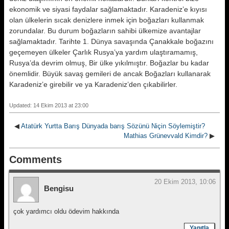
ekonomik ve siyasi faydalar sağlamaktadır. Karadeniz’e kıyısı
olan ülkelerin sıcak denizlere inmek için boğazları kullanmak
zorundalar. Bu durum boğazların sahibi ülkemize avantajlar
sağlamaktadır. Tarihte 1. Dünya savaşında Çanakkale boğazını
geçemeyen ülkeler Çarlık Rusya’ya yardım ulaştıramamış,
Rusya’da devrim olmuş, Bir ülke yıkılmıştır. Boğazlar bu kadar
önemlidir. Büyük savaş gemileri de ancak Boğazları kullanarak
Karadeniz’e girebilir ve ya Karadeniz’den çıkabilirler.
Updated: 14 Ekim 2013 at 23:00
◀
Atatürk Yurtta Barış Dünyada barış Sözünü Niçin Söylemiştir?
Mathias Grünevvald Kimdir?
▶
Comments
20 Ekim 2013, 10:06
Bengisu
çok yardımcı oldu ödevim hakkında
Yanıtla