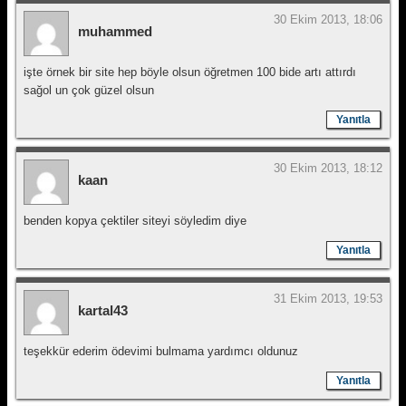
30 Ekim 2013, 18:06
muhammed
işte örnek bir site hep böyle olsun öğretmen 100 bide artı attırdı
sağol un çok güzel olsun
Yanıtla
30 Ekim 2013, 18:12
kaan
benden kopya çektiler siteyi söyledim diye
Yanıtla
31 Ekim 2013, 19:53
kartal43
teşekkür ederim ödevimi bulmama yardımcı oldunuz
Yanıtla