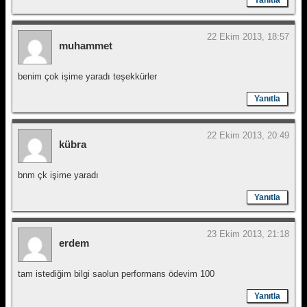
Yanıtla
22 Ekim 2013, 18:57
muhammet
benim çok işime yaradı teşekkürler
Yanıtla
22 Ekim 2013, 20:49
kübra
bnm çk işime yaradı
Yanıtla
23 Ekim 2013, 21:18
erdem
tam istediğim bilgi saolun performans ödevim 100
Yanıtla