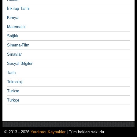
İnkılap Tarihi
Kimya
Matematik
Sağlık
Sinema-Film
Sınavlar
Sosyal Bilgiler
Tarih
Teknoloji
Turizm
Türkçe
© 2013 - 2026
Yardımcı Kaynaklar
| Tüm hakları saklıdır.