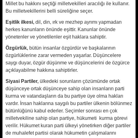
Millet bu hakkını seçtiği milletvekilleri aracılığı ile kullanır.
Bu milletvekillerini belli süreliğine seçer.
Eşitlik ilkesi,
dil, din, ırk ve mezhep ayrımı yapmadan
herkes kanunların önünde eşittir. Kanunlar önünde
yönetenler ve yönetilenler eşit haklara sahiptir.
Özgürlük,
bütün insanlar özgürdür ve başkalarının
özgürlüklerine zarar vermeden yaşarlar. Düşüncelere
saygı duyar, özgür düşünme ve düşüncelerini de özgürce
açıklayabilme hakkına sahiptirler.
Siyasi Partiler,
ülkedeki sorunların çözümünde ortak
düşünceye ortak düşünceye sahip olan insanların parti
kurma ve vatandaşların da bu partiye üye olma hakları
vardır. İnsan haklarına saygılı bu partiler ülkenin bölünmez
bütünlüğünü kabul ederler. Seçimler sonrası en çok
milletvekiline sahip olan partiye, hükumeti kurma görevi
verilir. Hükumet kuran parti ülkeyi yönetirken diğer partiler
de muhalefet partisi olarak hükumetin çalışmalarını