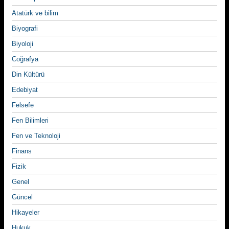
Atatürk ve bilim
Biyografi
Biyoloji
Coğrafya
Din Kültürü
Edebiyat
Felsefe
Fen Bilimleri
Fen ve Teknoloji
Finans
Fizik
Genel
Güncel
Hikayeler
Hukuk