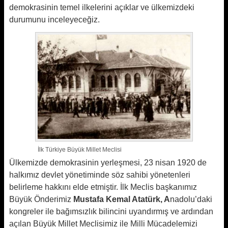
demokrasinin temel ilkelerini açıklar ve ülkemizdeki
durumunu inceleyeceğiz.
İlk Türkiye Büyük Millet Meclisi
Ülkemizde demokrasinin yerleşmesi, 23 nisan 1920 de
halkımız devlet yönetiminde söz sahibi yönetenleri
belirleme hakkını elde etmiştir. İlk Meclis başkanımız
Büyük Önderimiz
Mustafa Kemal Atatürk, A
nadolu’daki
kongreler ile bağımsızlık bilincini uyandırmış ve ardından
açılan Büyük Millet Meclisimiz ile Milli Mücadelemizi