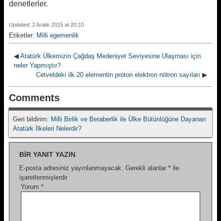
denetlerler.
Updated: 2 Aralık 2015 at 20:10
Etiketler:
Milli egemenlik
◀
Atatürk Ülkemizin Çağdaş Medeniyet Seviyesine Ulaşması için
neler Yapmıştır?
Cetveldeki ilk 20 elementin proton elektron nötron sayıları
▶
Comments
Geri bildirim:
Milli Birlik ve Beraberlik ile Ülke Bütünlüğüne Dayanan
Atatürk İlkeleri Nelerdir?
BIR YANIT YAZIN
E-posta adresiniz yayınlanmayacak.
Gerekli alanlar
*
ile
işaretlenmişlerdir
Yorum
*