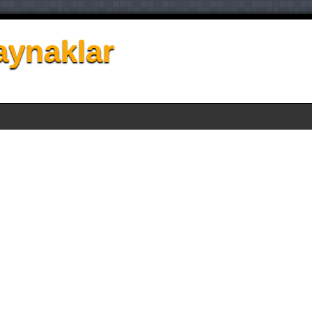
aynaklar