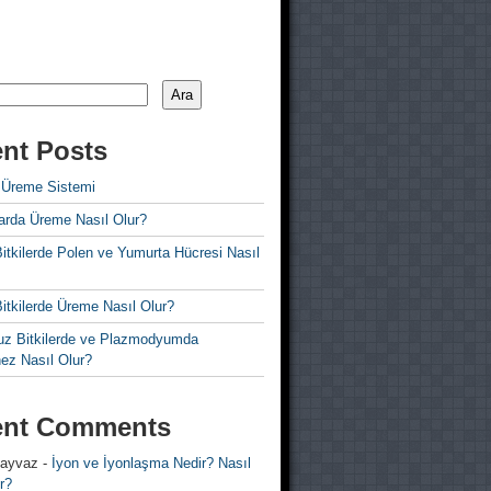
Ara
nt Posts
 Üreme Sistemi
rda Üreme Nasıl Olur?
i Bitkilerde Polen ve Yumurta Hücresi Nasıl
 Bitkilerde Üreme Nasıl Olur?
z Bitkilerde ve Plazmodyumda
ez Nasıl Olur?
ent Comments
 ayvaz
-
İyon ve İyonlaşma Nedir? Nasıl
r?