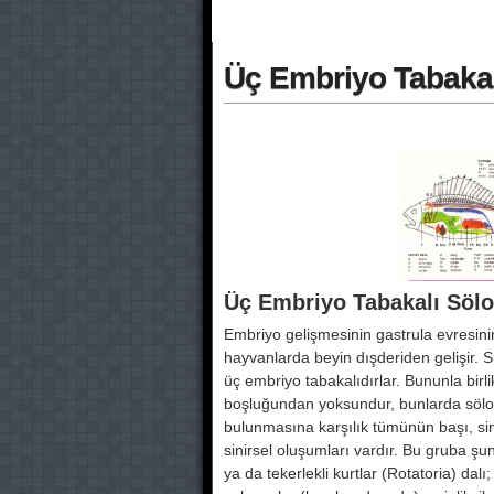
Üç Embriyo Tabaka
Üç Embriyo Tabakalı Sö
Embriyo gelişmesinin gastrula evresinin 
hayvanlarda beyin dışderiden gelişir. Sü
üç embriyo tabakalıdırlar. Bununla birli
boşluğundan yoksundur, bunlarda sölo
bulunmasına karşılık tümünün başı, s
sinirsel oluşumları vardır. Bu gruba şu
ya da tekerlekli kurtlar (Rotatoria) dal