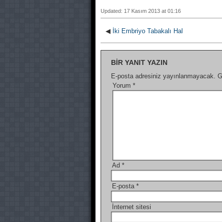
Updated: 17 Kasım 2013 at 01:16
◀
İki Embriyo Tabakalı Hal
BIR YANIT YAZIN
E-posta adresiniz yayınlanmayacak.
G
Yorum
*
Ad
*
E-posta
*
İnternet sitesi