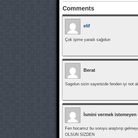
Comments
elif
Çok işime yaradı sağolun
Berat
Sagolun sizin sayenizde fenden iyi not a
İsmini vermek istemeyen
Fen hocamız bu soruyu araştırıp gelmey
OLSUN SİZDEN