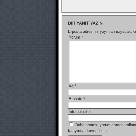
BIR YANIT YAZIN
E-posta adresiniz yayınlanmayacak.
G
Yorum
*
Ad
*
E-posta
*
İnternet sitesi
Daha sonraki yorumlarımda kullanı
tarayıcıya kaydedilsin.