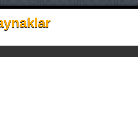
aynaklar