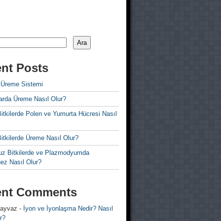
Ara
nt Posts
 Üreme Sistemi
rda Üreme Nasıl Olur?
i Bitkilerde Polen ve Yumurta Hücresi Nasıl
 Bitkilerde Üreme Nasıl Olur?
z Bitkilerde ve Plazmodyumda
ez Nasıl Olur?
ent Comments
 ayvaz
-
İyon ve İyonlaşma Nedir? Nasıl
r?