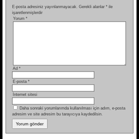
E-posta adresiniz yayınlanmayacak.
Gerekli alanlar
*
ile
işaretlenmişlerdir
Yorum
*
Ad
*
E-posta
*
İnternet sitesi
Daha sonraki yorumlarımda kullanılması için adım, e-posta
adresim ve site adresim bu tarayıcıya kaydedilsin.