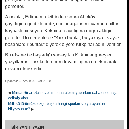
gömerler.
Akıncılar, Edirne’nin fethinden sonra Ahırköy
çayırlığına geldiklerinde, o incir ağacının civarında billur
kaynaklı bir suyun, Kırkpınar çayırlığına doğru aktığını
görürler. Bu nedenle de “Kırktı bunlar, bu yakaya ilk ayak
basanlardır bunlar.” diyerek o yere Kırkpınar adını verirler.
Bu efsane ile başladığı varsayılan Kırkpınar güreşleri
yüzyıllardır. Türk kültürünün devamlılığına örnek olarak
devam etmektedir.
Updated: 22 Aralık 2015 at 22:10
◀
Mimar Sinan Selimiye’nin minarelerini yaparken daha önce inşa
edilmiş olan…
Milli kültürümüze özgü başka hangi sporları ve ya oyunları
biliyorsunuz?
▶
BIR YANIT YAZIN