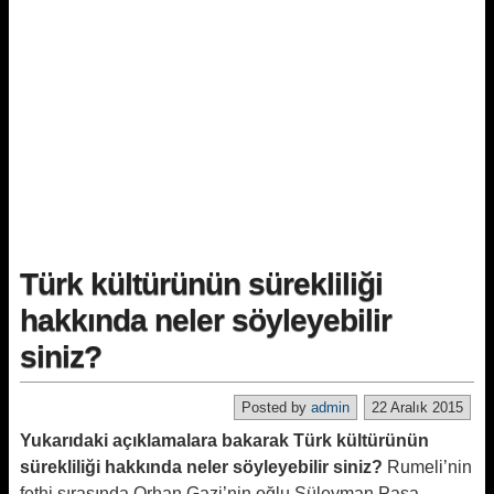
Türk kültürünün sürekliliği
hakkında neler söyleyebilir
siniz?
Posted by
admin
22 Aralık 2015
Yukarıdaki açıklamalara bakarak Türk kültürünün
sürekliliği hakkında neler söyleyebilir siniz?
Rumeli’nin
fethi sırasında Orhan Gazi’nin oğlu Süleyman Paşa