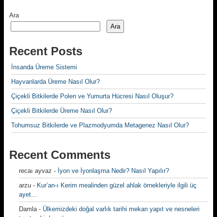
Ara
Ara
Recent Posts
İnsanda Üreme Sistemi
Hayvanlarda Üreme Nasıl Olur?
Çiçekli Bitkilerde Polen ve Yumurta Hücresi Nasıl Oluşur?
Çiçekli Bitkilerde Üreme Nasıl Olur?
Tohumsuz Bitkilerde ve Plazmodyumda Metagenez Nasıl Olur?
Recent Comments
recaı ayvaz
-
İyon ve İyonlaşma Nedir? Nasıl Yapılır?
arzu
-
Kur’an-ı Kerim mealinden güzel ahlak örnekleriyle ilgili üç
ayet…
Damla
-
Ülkemizdeki doğal varlık tarihi mekan yapıt ve nesneleri