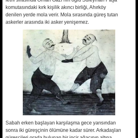
komutasındaki kırk kişilik akıncı birliği, Ahırköy
denilen yerde mola verir. Mola sırasında güreş tutan
askerler arasında iki asker yenişemez.
Sabah erken başlayan karşılaşma gece yarısından
sonra iki güreşçinin ölümüne kadar sürer. Arkadaşları
güreşçileri orada bulunan bir incir ağacının altına