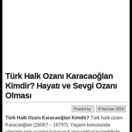
Türk Halk Ozanı Karacaoğlan
Kimdir? Hayatı ve Sevgi Ozanı
Olması
Posted by
9 Haziran 2014
Türk Halk Ozanı
Karacaoğlan
Kimdir?
Türk halk ozanı
Karacaoğlan (1606? – 1679?). Yaşamı konusunda
elimizde pek az bilgi bulunan Karacaoğlan’m kimliğiy­le