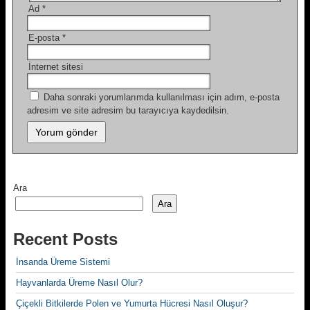
Ad
*
E-posta
*
İnternet sitesi
Daha sonraki yorumlarımda kullanılması için adım, e-posta
adresim ve site adresim bu tarayıcıya kaydedilsin.
Ara
Ara
Recent Posts
İnsanda Üreme Sistemi
Hayvanlarda Üreme Nasıl Olur?
Çiçekli Bitkilerde Polen ve Yumurta Hücresi Nasıl Oluşur?