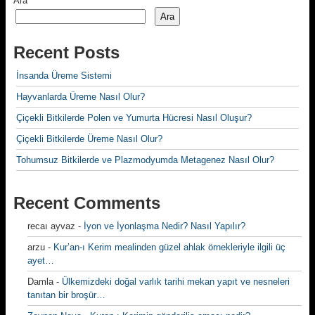
Ara
Ara
Recent Posts
İnsanda Üreme Sistemi
Hayvanlarda Üreme Nasıl Olur?
Çiçekli Bitkilerde Polen ve Yumurta Hücresi Nasıl Oluşur?
Çiçekli Bitkilerde Üreme Nasıl Olur?
Tohumsuz Bitkilerde ve Plazmodyumda Metagenez Nasıl Olur?
Recent Comments
recaı ayvaz
-
İyon ve İyonlaşma Nedir? Nasıl Yapılır?
arzu
-
Kur’an-ı Kerim mealinden güzel ahlak örnekleriyle ilgili üç
ayet…
Damla
-
Ülkemizdeki doğal varlık tarihi mekan yapıt ve nesneleri
tanıtan bir broşür…