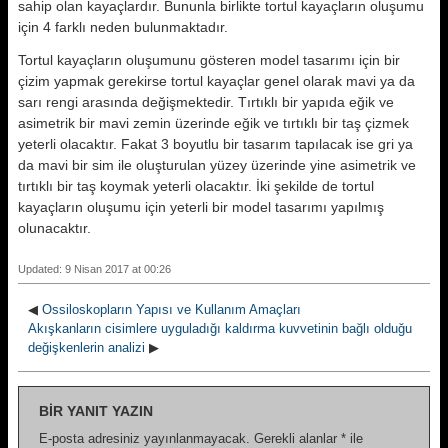
sahip olan kayaçlardır. Bununla birlikte tortul kayaçların oluşumu
için 4 farklı neden bulunmaktadır.
Tortul kayaçların oluşumunu gösteren model tasarımı için bir
çizim yapmak gerekirse tortul kayaçlar genel olarak mavi ya da
sarı rengi arasında değişmektedir. Tırtıklı bir yapıda eğik ve
asimetrik bir mavi zemin üzerinde eğik ve tırtıklı bir taş çizmek
yeterli olacaktır. Fakat 3 boyutlu bir tasarım tapılacak ise gri ya
da mavi bir sim ile oluşturulan yüzey üzerinde yine asimetrik ve
tırtıklı bir taş koymak yeterli olacaktır. İki şekilde de tortul
kayaçların oluşumu için yeterli bir model tasarımı yapılmış
olunacaktır.
Updated: 9 Nisan 2017 at 00:26
◀
Ossiloskopların Yapısı ve Kullanım Amaçları
Akışkanların cisimlere uyguladığı kaldırma kuvvetinin bağlı olduğu
değişkenlerin analizi
▶
BIR YANIT YAZIN
E-posta adresiniz yayınlanmayacak.
Gerekli alanlar
*
ile