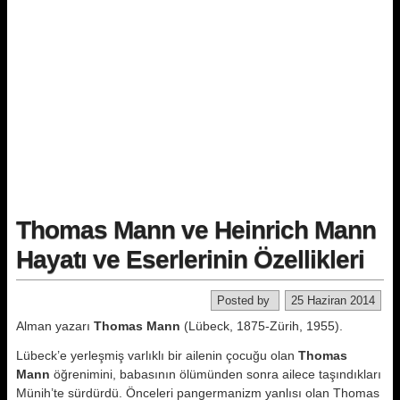
Thomas Mann ve Heinrich Mann
Hayatı ve Eserlerinin Özellikleri
Posted by
25 Haziran 2014
Alman yazarı
Thomas Mann
(Lübeck, 1875-Zürih, 1955).
Lübeck’e yerleşmiş varlıklı bir ailenin çocuğu olan
Thomas
Mann
öğrenimi­ni, babasının ölümünden sonra ailece taşındıkları
Münih’te sürdürdü. Ön­celeri pangermanizm yanlısı olan Thomas