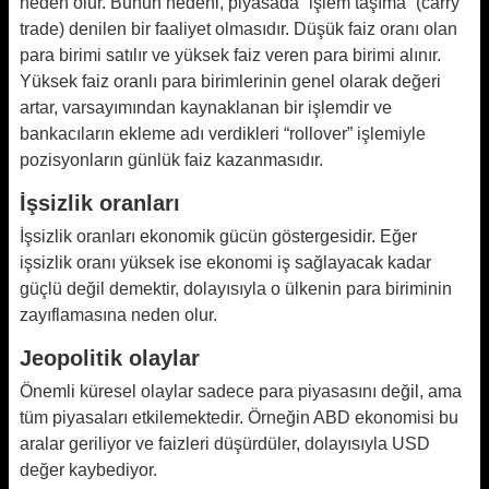
neden olur. Bunun nedeni, piyasada “işlem taşıma” (carry
trade) denilen bir faaliyet olmasıdır. Düşük faiz oranı olan
para birimi satılır ve yüksek faiz veren para birimi alınır.
Yüksek faiz oranlı para birimlerinin genel olarak değeri
artar, varsayımından kaynaklanan bir işlemdir ve
bankacıların ekleme adı verdikleri “rollover” işlemiyle
pozisyonların günlük faiz kazanmasıdır.
İşsizlik oranları
İşsizlik oranları ekonomik gücün göstergesidir. Eğer
işsizlik oranı yüksek ise ekonomi iş sağlayacak kadar
güçlü değil demektir, dolayısıyla o ülkenin para biriminin
zayıflamasına neden olur.
Jeopolitik olaylar
Önemli küresel olaylar sadece para piyasasını değil, ama
tüm piyasaları etkilemektedir. Örneğin ABD ekonomisi bu
aralar geriliyor ve faizleri düşürdüler, dolayısıyla USD
değer kaybediyor.