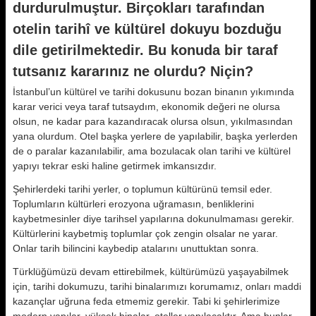
durdurulmuştur. Birçokları tarafından
otelin tarihî ve kültürel dokuyu bozduğu
dile getirilmektedir. Bu konuda bir taraf
tutsanız kararınız ne olurdu? Niçin?
İstanbul’un kültürel ve tarihi dokusunu bozan binanın yıkımında
karar verici veya taraf tutsaydım, ekonomik değeri ne olursa
olsun, ne kadar para kazandıracak olursa olsun, yıkılmasından
yana olurdum. Otel başka yerlere de yapılabilir, başka yerlerden
de o paralar kazanılabilir, ama bozulacak olan tarihi ve kültürel
yapıyı tekrar eski haline getirmek imkansızdır.
Şehirlerdeki tarihi yerler, o toplumun kültürünü temsil eder.
Toplumların kültürleri erozyona uğramasın, benliklerini
kaybetmesinler diye tarihsel yapılarına dokunulmaması gerekir.
Kültürlerini kaybetmiş toplumlar çok zengin olsalar ne yarar.
Onlar tarih bilincini kaybedip atalarını unuttuktan sonra.
Türklüğümüzü devam ettirebilmek, kültürümüzü yaşayabilmek
için, tarihi dokumuzu, tarihi binalarımızı korumamız, onları maddi
kazançlar uğruna feda etmemiz gerekir. Tabi ki şehirlerimize