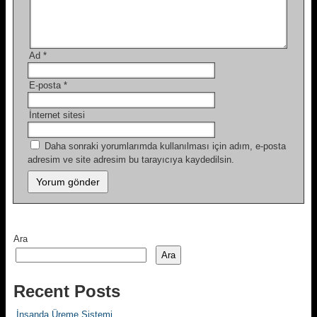
Ad
*
E-posta
*
İnternet sitesi
Daha sonraki yorumlarımda kullanılması için adım, e-posta
adresim ve site adresim bu tarayıcıya kaydedilsin.
Ara
Ara
Recent Posts
İnsanda Üreme Sistemi