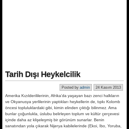
Tarih Dışı Heykelcilik
Posted by
admin
24 Kasım 2013
Amerika Kızılderililerinin, Afrika’da yaşayan bazı zenci halkların
ve Okyanusya yerlilerinin yaptıkları heykellerin de, tıpkı Kolomb
öncesi topluluklardaki gibi, kimin elinden çıktığı bilinmez. Ama
bunlar çoğunlukla, üslubu belirleyen toplum ve kültür çerçevesi
içinde daha az klişeleşmiş bir görünüm sunarlar. Benin
sanatından yola çıkarak Nijerya kabilelerinde (Ekoi, Ibo, Yoruba,