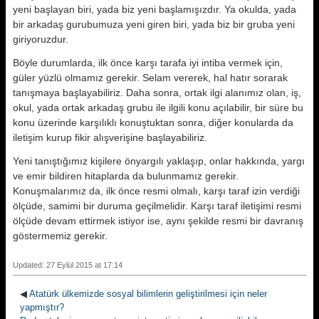
yeni başlayan biri, yada biz yeni başlamışızdır. Ya okulda, yada
bir arkadaş gurubumuza yeni giren biri, yada biz bir gruba yeni
giriyoruzdur.
Böyle durumlarda, ilk önce karşı tarafa iyi intiba vermek için,
güler yüzlü olmamız gerekir. Selam vererek, hal hatır sorarak
tanışmaya başlayabiliriz. Daha sonra, ortak ilgi alanımız olan, iş,
okul, yada ortak arkadaş grubu ile ilgili konu açılabilir, bir süre bu
konu üzerinde karşılıklı konuştuktan sonra, diğer konularda da
iletişim kurup fikir alışverişine başlayabiliriz.
Yeni tanıştığımız kişilere önyargılı yaklaşıp, onlar hakkında, yargı
ve emir bildiren hitaplarda da bulunmamız gerekir.
Konuşmalarımız da, ilk önce resmi olmalı, karşı taraf izin verdiği
ölçüde, samimi bir duruma geçilmelidir. Karşı taraf iletişimi resmi
ölçüde devam ettirmek istiyor ise, aynı şekilde resmi bir davranış
göstermemiz gerekir.
Updated: 27 Eylül 2015 at 17:14
◀
Atatürk ülkemizde sosyal bilimlerin geliştirilmesi için neler
yapmıştır?