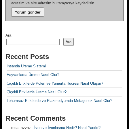
adresim ve site adresim bu tarayıcıya kaydedilsin.
Ara
Ara
Recent Posts
İnsanda Üreme Sistemi
Hayvanlarda Üreme Nasıl Olur?
Çiçekli Bitkilerde Polen ve Yumurta Hücresi Nasıl Oluşur?
Çiçekli Bitkilerde Üreme Nasıl Olur?
Tohumsuz Bitkilerde ve Plazmodyumda Metagenez Nasıl Olur?
Recent Comments
recaı ayvaz
-
İyon ve İyonlaşma Nedir? Nasıl Yapılır?