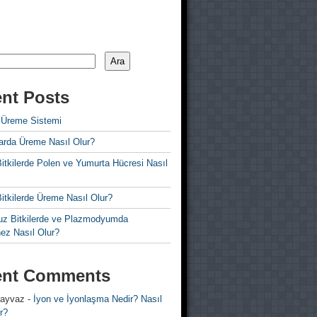
Ara
nt Posts
 Üreme Sistemi
rda Üreme Nasıl Olur?
i Bitkilerde Polen ve Yumurta Hücresi Nasıl
 Bitkilerde Üreme Nasıl Olur?
z Bitkilerde ve Plazmodyumda
ez Nasıl Olur?
ent Comments
 ayvaz
-
İyon ve İyonlaşma Nedir? Nasıl
r?