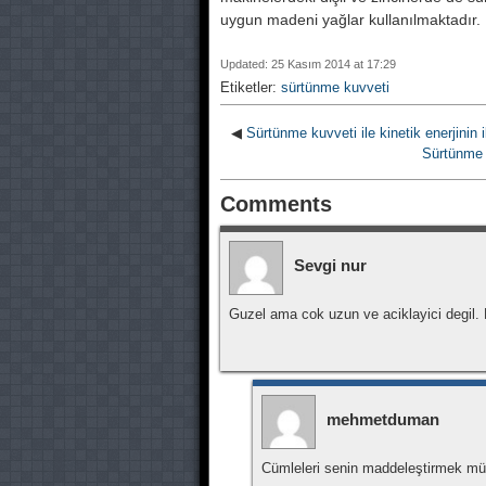
uygun madeni yağlar kullanılmaktadır.
Updated: 25 Kasım 2014 at 17:29
Etiketler:
sürtünme kuvveti
◀
Sürtünme kuvveti ile kinetik enerjinin il
Sürtünme
Comments
Sevgi nur
Guzel ama cok uzun ve aciklayici degil.
mehmetduman
Cümleleri senin maddeleştirmek mu