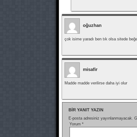
oğuzhan
çok isime yaradı ben tık olsa sitede be
misafir
Madde madde verilirse daha iyi olur
BIR YANIT YAZIN
E-posta adresiniz yayınlanmayacak.
G
Yorum
*