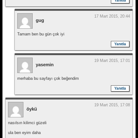
Yanıtla
17 Mart 2015, 20:44
gug
Tamam ben bu gün çok iyi
Yanıtla
19 Mart 2015, 17:01
yasemin
merhaba bu sayfayı çok beğendim
Yanıtla
19 Mart 2015, 17:08
öykü
nasılsın kilimci güzeli
ula ben eyim daha