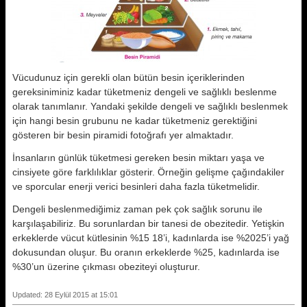
Vücudunuz için gerekli olan bütün besin içeriklerinden
gereksiniminiz kadar tüketmeniz dengeli ve sağlıklı beslenme
olarak tanımlanır. Yandaki şekilde dengeli ve sağlıklı beslenmek
için hangi besin grubunu ne kadar tüketmeniz gerektiğini
gösteren bir besin piramidi fotoğrafı yer almaktadır.
İnsanların günlük tüketmesi gereken besin miktarı yaşa ve
cinsiyete göre farklılıklar gösterir. Örneğin gelişme çağındakiler
ve sporcular enerji verici besinleri daha fazla tüketmelidir.
Dengeli beslenmediğimiz zaman pek çok sağlık sorunu ile
karşılaşabiliriz. Bu sorunlardan bir tanesi de obezitedir. Yetişkin
erkeklerde vücut kütlesinin %15­ 18’i, kadınlarda ise %20­25’i yağ
dokusundan oluşur. Bu oranın erkeklerde %25, kadınlarda ise
%30’un üzerine çıkması obeziteyi oluşturur.
Updated: 28 Eylül 2015 at 15:01