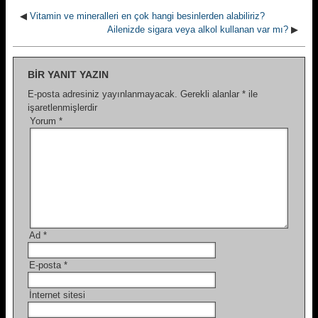
◀
Vitamin ve mineralleri en çok hangi besinlerden alabiliriz?
Ailenizde sigara veya alkol kullanan var mı?
▶
BIR YANIT YAZIN
E-posta adresiniz yayınlanmayacak.
Gerekli alanlar
*
ile
işaretlenmişlerdir
Yorum
*
Ad
*
E-posta
*
İnternet sitesi