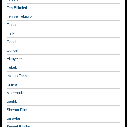
Fen Bilimleri
Fen ve Teknoloji
Finans
Fizik
Genel
Güncel
Hikayeler
Hukuk
İnkılap Tarihi
Kimya
Matematik
Sağlık
Sinema-Film
Sınavlar
Sosyal Bilgiler