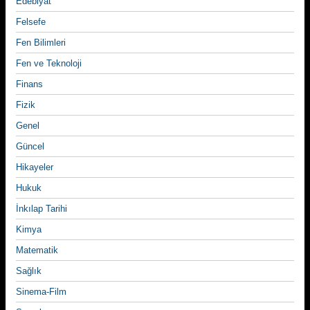
Edebiyat
Felsefe
Fen Bilimleri
Fen ve Teknoloji
Finans
Fizik
Genel
Güncel
Hikayeler
Hukuk
İnkılap Tarihi
Kimya
Matematik
Sağlık
Sinema-Film