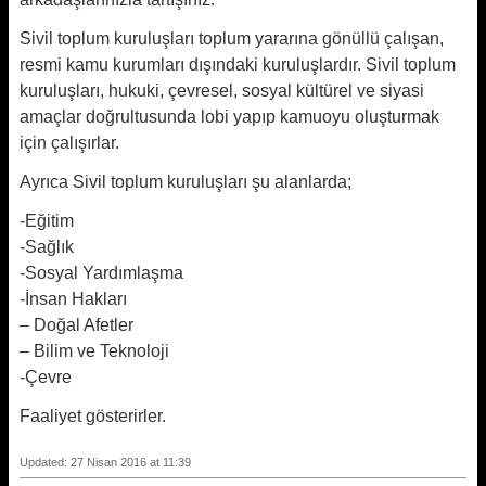
Sivil toplum kuruluşları toplum yararına gönüllü çalışan,
resmi kamu kurumları dışındaki kuruluşlardır. Sivil toplum
kuruluşları, hukuki, çevresel, sosyal kültürel ve siyasi
amaçlar doğrultusunda lobi yapıp kamuoyu oluşturmak
için çalışırlar.
Ayrıca Sivil toplum kuruluşları şu alanlarda;
-Eğitim
-Sağlık
-Sosyal Yardımlaşma
-İnsan Hakları
– Doğal Afetler
– Bilim ve Teknoloji
-Çevre
Faaliyet gösterirler.
Updated: 27 Nisan 2016 at 11:39