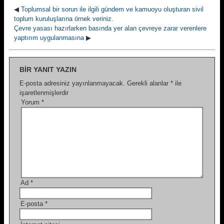
◀
Toplumsal bir sorun ile ilgili gündem ve kamuoyu oluşturan sivil
toplum kuruluşlarına örnek veriniz.
Çevre yasası hazırlarken basında yer alan çevreye zarar verenlere
yaptırım uygulanmasına
▶
BIR YANIT YAZIN
E-posta adresiniz yayınlanmayacak.
Gerekli alanlar
*
ile
işaretlenmişlerdir
Yorum
*
Ad
*
E-posta
*