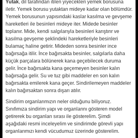
Yutak
, dil tarafından itilen yiyecekleri yemek borusuna
iletir. Yemek borusu yutaktan mideye kadar olan bölümdür.
Yemek borusunun yapısındaki kaslar kasılma ve gevşeme
hareketleri ile besinleri mideye iter. Midede besinler
toplanır. Mide, kendi salgılarıyla besinleri karıştırır ve
kasılma gevşeme şeklindeki hareketleriyle besinleri
bulamaç haline getirir. Mideden sonra besinler ince
bağırsağa itilir. İnce bağırsakta besinler, salgılarla daha
küçük parçalara bölünerek kana geçebilecek duruma
gelir. İnce bağırsakta kana geçemeyen besinler kalın
bağırsağa gelir. Su ve tuz gibi maddeler en son kalın
bağırsakta emilerek kana geçer. Sindirilemeyen maddeler
kalın bağırsaktan sonra dışarı atılır.
Sindirim organlarımızın neler olduğunu biliyoruz.
Sınıfımıza sindirim yapı ve organlarını gösteren model
getirerek bu organları sırası ile gösterelim. Şimdi
aşağıdaki resmi inceleyelim ve sindirimde görevli yapı
organlarımızı kendi vücudumuz üzerinde gösterelim.