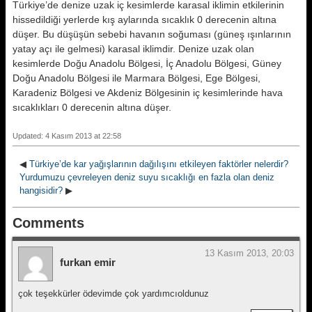
Türkiye’de denize uzak iç kesimlerde karasal iklimin etkilerinin
hissedildiği yerlerde kış aylarında sıcaklık 0 derecenin altına
düşer. Bu düşüşün sebebi havanın soğuması (güneş ışınlarının
yatay açı ile gelmesi) karasal iklimdir. Denize uzak olan
kesimlerde Doğu Anadolu Bölgesi, İç Anadolu Bölgesi, Güney
Doğu Anadolu Bölgesi ile Marmara Bölgesi, Ege Bölgesi,
Karadeniz Bölgesi ve Akdeniz Bölgesinin iç kesimlerinde hava
sıcaklıkları 0 derecenin altına düşer.
Updated: 4 Kasım 2013 at 22:58
◀
Türkiye’de kar yağışlarının dağılışını etkileyen faktörler nelerdir?
Yurdumuzu çevreleyen deniz suyu sıcaklığı en fazla olan deniz
hangisidir?
▶
Comments
13 Kasım 2013, 20:03
furkan emir
çok teşekkürler ödevimde çok yardımcıoldunuz