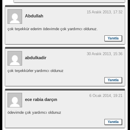
15 Aralık 2013, 17:32
Abdullah
çok teşekkür ederim ödevimde çok yardımcı oldunuz.
Yanıtla
30 Aralık 2013, 15:36
abdulkadir
çok teşekkürler yardımcı oldunuz
Yanıtla
6 Ocak 2014, 19:21
ece rabia darçın
ödevimde çok yardımcı oldunuz
Yanıtla