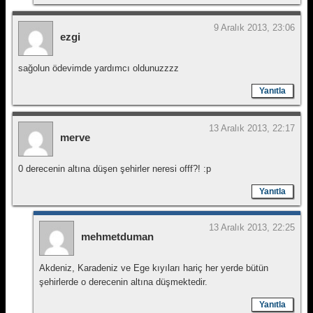
9 Aralık 2013, 23:06
ezgi
sağolun ödevimde yardımcı oldunuzzzz
Yanıtla
13 Aralık 2013, 22:17
merve
0 derecenin altına düşen şehirler neresi offf?! :p
Yanıtla
13 Aralık 2013, 22:25
mehmetduman
Akdeniz, Karadeniz ve Ege kıyıları hariç her yerde bütün
şehirlerde o derecenin altına düşmektedir.
Yanıtla