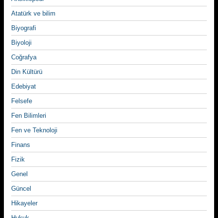
Atatürk ve bilim
Biyografi
Biyoloji
Coğrafya
Din Kültürü
Edebiyat
Felsefe
Fen Bilimleri
Fen ve Teknoloji
Finans
Fizik
Genel
Güncel
Hikayeler
Hukuk