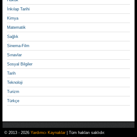
İnkılap Tarihi
Kimya
Matematik
Sağlık
Sinema-Film
Sınavlar
Sosyal Bilgiler
Tarih
Teknoloji
Turizm
Türkçe
© 2013 - 2026
Yardımcı Kaynaklar
| Tüm hakları saklıdır.